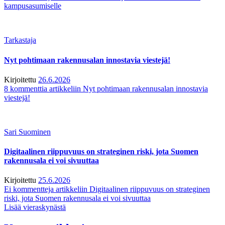
kampusasumiselle
Tarkastaja
Nyt pohtimaan rakennusalan innostavia viestejä!
Kirjoitettu
26.6.2026
8 kommenttia
artikkeliin Nyt pohtimaan rakennusalan innostavia
viestejä!
Sari Suominen
Digitaalinen riippuvuus on strateginen riski, jota Suomen
rakennusala ei voi sivuuttaa
Kirjoitettu
25.6.2026
Ei kommentteja
artikkeliin Digitaalinen riippuvuus on strateginen
riski, jota Suomen rakennusala ei voi sivuuttaa
Lisää vieraskynästä