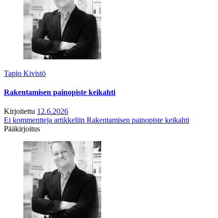
Tapio Kivistö
Rakentamisen painopiste keikahti
Kirjoitettu
12.6.2026
Ei kommentteja
artikkeliin Rakentamisen painopiste keikahti
Pääkirjoitus