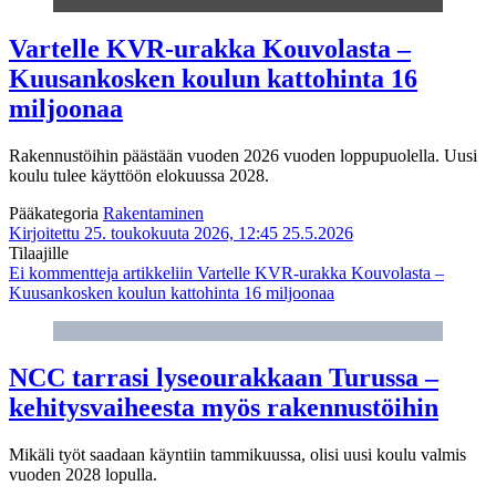
Vartelle KVR-urakka Kouvolasta –
Kuusankosken koulun kattohinta 16
miljoonaa
Rakennustöihin päästään vuoden 2026 vuoden loppupuolella. Uusi
koulu tulee käyttöön elokuussa 2028.
Pääkategoria
Rakentaminen
Kirjoitettu 25. toukokuuta 2026, 12:45
25.5.2026
Tilaajille
Ei kommentteja
artikkeliin Vartelle KVR-urakka Kouvolasta –
Kuusankosken koulun kattohinta 16 miljoonaa
NCC tarrasi lyseourakkaan Turussa –
kehitysvaiheesta myös rakennustöihin
Mikäli työt saadaan käyntiin tammikuussa, olisi uusi koulu valmis
vuoden 2028 lopulla.