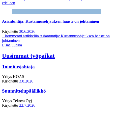
edelleen
Asiantuntija: Kustannusohjauksen haaste on johtaminen
Kirjoitettu
30.6.2026
1 kommentti
artikkeliin Asiantuntija: Kustannusohjauksen haaste on
johtaminen
Lisää uutisia
Uusimmat työpaikat
Toimitusjohtaja
Yritys
KOAS
Kirjoitettu
3.8.2026
Suunnittelupäällikkö
Yritys
Tekova Oyj
Kirjoitettu
22.7.2026