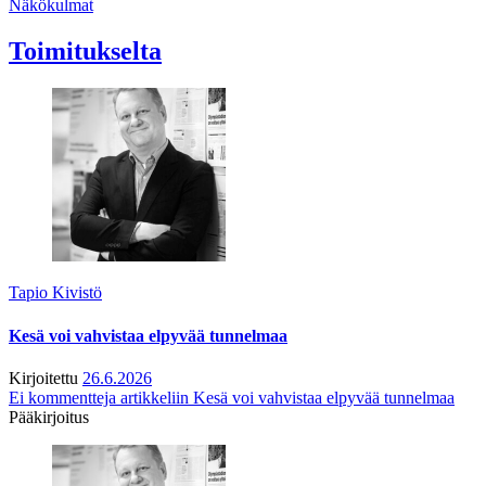
Näkökulmat
Toimitukselta
Tapio Kivistö
Kesä voi vahvistaa elpyvää tunnelmaa
Kirjoitettu
26.6.2026
Ei kommentteja
artikkeliin Kesä voi vahvistaa elpyvää tunnelmaa
Pääkirjoitus