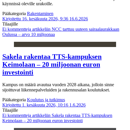
käynnissä oleville urakoille.
Pääkategoria
Rakentaminen
Kirjoitettu 16. kesäkuuta 2026, 9:36
16.6.2026
Tilaajille
Ei kommentteja
artikkeliin NCC tarttuu uuteen sairaalaurakkaan
Oulussa – arvo 10 miljoonaa
Sakela rakentaa TTS-kampuksen
Keimolaan – 20 miljoonan euron
investointi
Kampus on määrä avautua vuoden 2028 aikana, jolloin sinne
sijoittuvat liikennepalveluiden ja rakennusalan koulutukset.
Pääkategoria
Koulutus ja tutkimus
Kirjoitettu 1. kesäkuuta 2026, 10:16
1.6.2026
Tilaajille
Ei kommentteja
artikkeliin Sakela rakentaa TTS-kampuksen
Keimolaan – 20 miljoonan euron investointi