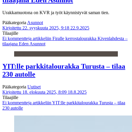
tilaajana Eden Asunnot
Urakkamuotona on KVR ja työt käynnistyvät saman tien.
Pääkategoria
Asunnot
Kirjoitettu 22. syyskuuta 2025, 9:18
22.9.2025
Tilaajille
Ei kommentteja
artikkeliin Firalle kerrostalourakka Kivenlahdesta –
tilaajana Eden Asunnot
YIT:lle parkkitalourakka Turusta – tilaa
230 autolle
Pääkategoria
Uutiset
Kirjoitettu 18. elokuuta 2025, 8:09
18.8.2025
Tilaajille
Ei kommentteja
artikkeliin YIT:lle parkkitalourakka Turusta – tilaa
230 autolle