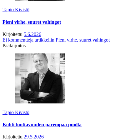
Tapio Kivistö
Pieni virhe, suuret vahingot
Kirjoitettu
5.6.2026
Ei kommentteja
artikkeliin Pieni virhe, suuret vahingot
Pääkirjoitus
Tapio Kivistö
Kohti tuottavuuden parempaa puolta
Kirjoitettu
29.5.2026