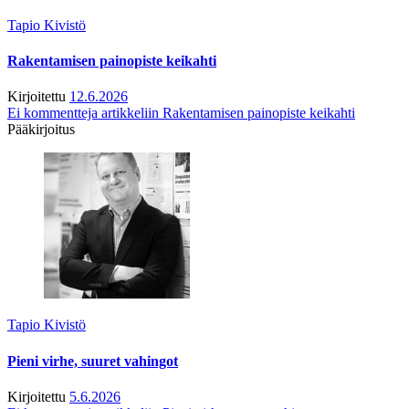
Tapio Kivistö
Rakentamisen painopiste keikahti
Kirjoitettu
12.6.2026
Ei kommentteja
artikkeliin Rakentamisen painopiste keikahti
Pääkirjoitus
Tapio Kivistö
Pieni virhe, suuret vahingot
Kirjoitettu
5.6.2026