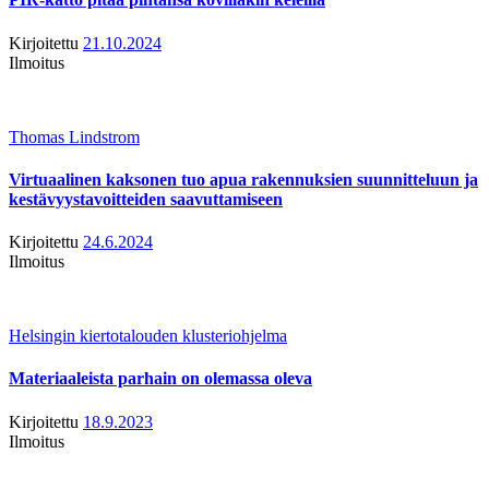
Kirjoitettu
21.10.2024
Ilmoitus
Thomas Lindstrom
Virtuaalinen kaksonen tuo apua rakennuksien suunnitteluun ja
kestävyystavoitteiden saavuttamiseen
Kirjoitettu
24.6.2024
Ilmoitus
Helsingin kiertotalouden klusteriohjelma
Materiaaleista parhain on olemassa oleva
Kirjoitettu
18.9.2023
Ilmoitus