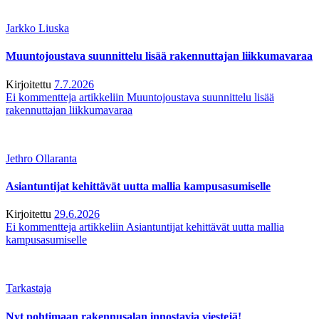
Jarkko Liuska
Muuntojoustava suunnittelu lisää rakennuttajan liikkumavaraa
Kirjoitettu
7.7.2026
Ei kommentteja
artikkeliin Muuntojoustava suunnittelu lisää
rakennuttajan liikkumavaraa
Jethro Ollaranta
Asiantuntijat kehittävät uutta mallia kampusasumiselle
Kirjoitettu
29.6.2026
Ei kommentteja
artikkeliin Asiantuntijat kehittävät uutta mallia
kampusasumiselle
Tarkastaja
Nyt pohtimaan rakennusalan innostavia viestejä!