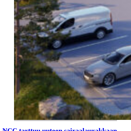
NCC tarttuu uuteen sairaalaurakkaan