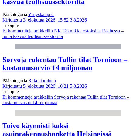
kasvua teollisuussektorilta
Pääkategoria
Yrityskauppa
Kirjoitettu 3. elokuuta 2026, 15:52
3.8.2026
Tilaajille
Ei kommentteja
artikkeliin NK Tekniikka ostoksilla Raahessa –
uutta kasvua teollisuussektorilta
Sorvoja rakentaa Tullin tilat Tornioon –
kustannusarvio 14 miljoonaa
Pääkategoria
Rakentaminen
Kirjoitettu 5. elokuuta 2026, 10:21
5.8.2026
Tilaajille
Ei kommentteja
artikkeliin Sorvoja rakentaa Tullin tilat Tornioon –
kustannusarvio 14 miljoonaa
Toivo käynnisti kaksi
asuinrakennushanketta Helsingissä