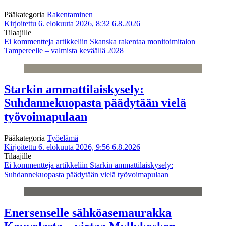
Pääkategoria
Rakentaminen
Kirjoitettu 6. elokuuta 2026, 8:32
6.8.2026
Tilaajille
Ei kommentteja
artikkeliin Skanska rakentaa monitoimitalon
Tampereelle – valmista keväällä 2028
Starkin ammattilaiskysely:
Suhdannekuopasta päädytään vielä
työvoimapulaan
Pääkategoria
Työelämä
Kirjoitettu 6. elokuuta 2026, 9:56
6.8.2026
Tilaajille
Ei kommentteja
artikkeliin Starkin ammattilaiskysely:
Suhdannekuopasta päädytään vielä työvoimapulaan
Enersenselle sähköasemaurakka