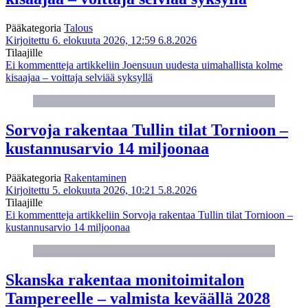
Pääkategoria
Talous
Kirjoitettu 6. elokuuta 2026, 12:59
6.8.2026
Tilaajille
Ei kommentteja
artikkeliin Joensuun uudesta uimahallista kolme
kisaajaa – voittaja selviää syksyllä
Sorvoja rakentaa Tullin tilat Tornioon –
kustannusarvio 14 miljoonaa
Pääkategoria
Rakentaminen
Kirjoitettu 5. elokuuta 2026, 10:21
5.8.2026
Tilaajille
Ei kommentteja
artikkeliin Sorvoja rakentaa Tullin tilat Tornioon –
kustannusarvio 14 miljoonaa
Skanska rakentaa monitoimitalon
Tampereelle – valmista keväällä 2028