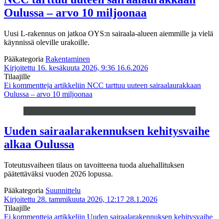
Oulussa – arvo 10 miljoonaa
Uusi L-rakennus on jatkoa OYS:n sairaala-alueen aiemmille ja vielä
käynnissä oleville urakoille.
Pääkategoria
Rakentaminen
Kirjoitettu 16. kesäkuuta 2026, 9:36
16.6.2026
Tilaajille
Ei kommentteja
artikkeliin NCC tarttuu uuteen sairaalaurakkaan
Oulussa – arvo 10 miljoonaa
Uuden sairaalarakennuksen kehitysvaihe
alkaa Oulussa
Toteutusvaiheen tilaus on tavoitteena tuoda aluehallituksen
päätettäväksi vuoden 2026 lopussa.
Pääkategoria
Suunnittelu
Kirjoitettu 28. tammikuuta 2026, 12:17
28.1.2026
Tilaajille
Ei kommentteja
artikkeliin Uuden sairaalarakennuksen kehitysvaihe