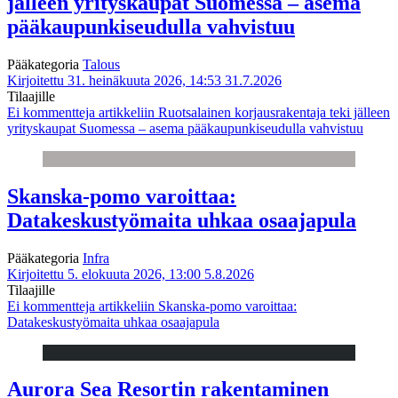
jälleen yrityskaupat Suomessa – asema
pääkaupunkiseudulla vahvistuu
Pääkategoria
Talous
Kirjoitettu 31. heinäkuuta 2026, 14:53
31.7.2026
Tilaajille
Ei kommentteja
artikkeliin Ruotsalainen korjausrakentaja teki jälleen
yrityskaupat Suomessa – asema pääkaupunkiseudulla vahvistuu
Skanska-pomo varoittaa:
Datakeskustyömaita uhkaa osaajapula
Pääkategoria
Infra
Kirjoitettu 5. elokuuta 2026, 13:00
5.8.2026
Tilaajille
Ei kommentteja
artikkeliin Skanska-pomo varoittaa:
Datakeskustyömaita uhkaa osaajapula
Aurora Sea Resortin rakentaminen