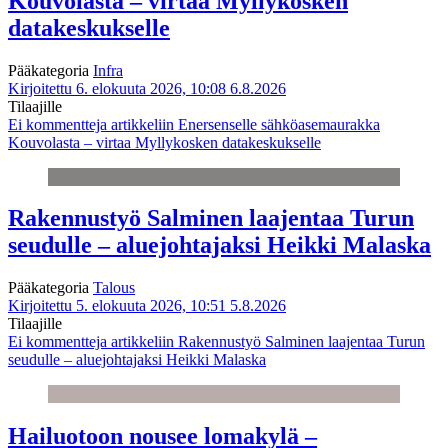
Kouvolasta – virtaa Myllykosken
datakeskukselle
Pääkategoria
Infra
Kirjoitettu 6. elokuuta 2026, 10:08
6.8.2026
Tilaajille
Ei kommentteja
artikkeliin Enersenselle sähköasemaurakka
Kouvolasta – virtaa Myllykosken datakeskukselle
Rakennustyö Salminen laajentaa Turun
seudulle – aluejohtajaksi Heikki Malaska
Pääkategoria
Talous
Kirjoitettu 5. elokuuta 2026, 10:51
5.8.2026
Tilaajille
Ei kommentteja
artikkeliin Rakennustyö Salminen laajentaa Turun
seudulle – aluejohtajaksi Heikki Malaska
Hailuotoon nousee lomakylä –