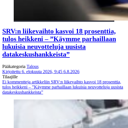
SRV:n liikevaihto kasvoi 18 prosenttia,
tulos heikkeni – ”Käymme parhaillaan
lukuisia neuvotteluja uusista
datakeskushankkeista”
Pääkategoria
Talous
Kirjoitettu 6. elokuuta 2026, 9:45
6.8.2026
Tilaajille
Ei kommentteja
artikkeliin SRV:n liikevaihto kasvoi 18 prosenttia,
tulos heikkeni – ”Käymme parhaillaan lukuisia neuvotteluja uusista
datakeskushankkeista”