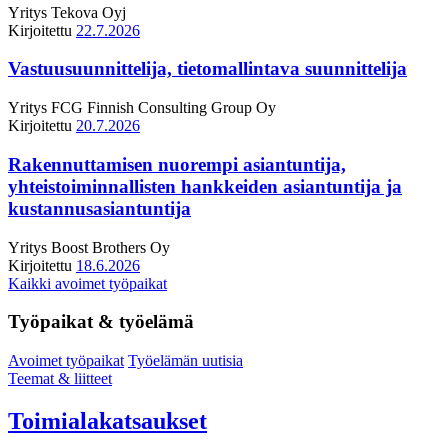
Yritys
Tekova Oyj
Kirjoitettu
22.7.2026
Vastuusuunnittelija, tietomallintava suunnittelija
Yritys
FCG Finnish Consulting Group Oy
Kirjoitettu
20.7.2026
Rakennuttamisen nuorempi asiantuntija,
yhteistoiminnallisten hankkeiden asiantuntija ja
kustannusasiantuntija
Yritys
Boost Brothers Oy
Kirjoitettu
18.6.2026
Kaikki avoimet työpaikat
Työpaikat & työelämä
Avoimet työpaikat
Työelämän uutisia
Teemat & liitteet
Toimialakatsaukset