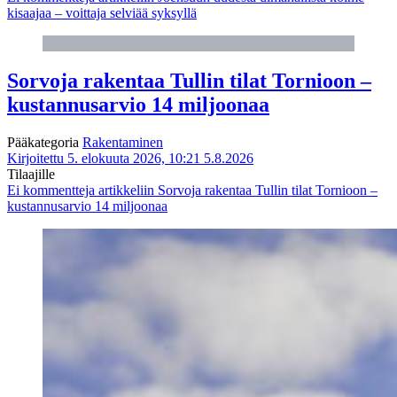
kisaajaa – voittaja selviää syksyllä
Sorvoja rakentaa Tullin tilat Tornioon –
kustannusarvio 14 miljoonaa
Pääkategoria
Rakentaminen
Kirjoitettu 5. elokuuta 2026, 10:21
5.8.2026
Tilaajille
Ei kommentteja
artikkeliin Sorvoja rakentaa Tullin tilat Tornioon –
kustannusarvio 14 miljoonaa