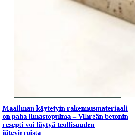
Maailman käytetyin rakennusmateriaali
on paha ilmastopulma – Vihreän betonin
resepti voi löytyä teollisuuden
jätevirroista