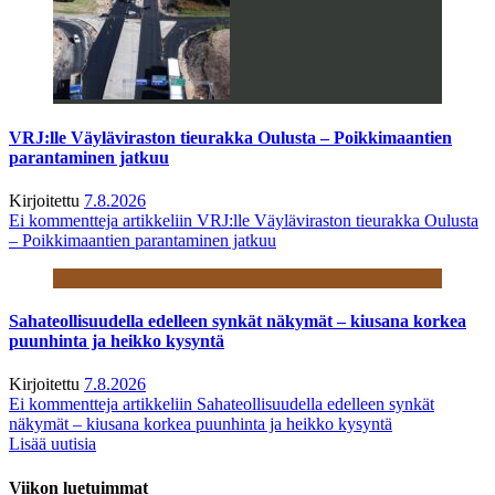
VRJ:lle Väyläviraston tieurakka Oulusta – Poikkimaantien
parantaminen jatkuu
Kirjoitettu
7.8.2026
Ei kommentteja
artikkeliin VRJ:lle Väyläviraston tieurakka Oulusta
– Poikkimaantien parantaminen jatkuu
Sahateollisuudella edelleen synkät näkymät – kiusana korkea
puunhinta ja heikko kysyntä
Kirjoitettu
7.8.2026
Ei kommentteja
artikkeliin Sahateollisuudella edelleen synkät
näkymät – kiusana korkea puunhinta ja heikko kysyntä
Lisää uutisia
Viikon luetuimmat