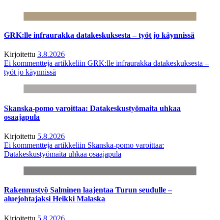
GRK:lle infraurakka datakeskuksesta – työt jo käynnissä
Kirjoitettu
3.8.2026
Ei kommentteja
artikkeliin GRK:lle infraurakka datakeskuksesta –
työt jo käynnissä
Skanska-pomo varoittaa: Datakeskustyömaita uhkaa
osaajapula
Kirjoitettu
5.8.2026
Ei kommentteja
artikkeliin Skanska-pomo varoittaa:
Datakeskustyömaita uhkaa osaajapula
Rakennustyö Salminen laajentaa Turun seudulle –
aluejohtajaksi Heikki Malaska
Kirjoitettu
5.8.2026