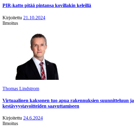
PIR-katto pitää pintansa kovillakin keleillä
Kirjoitettu
21.10.2024
Ilmoitus
Thomas Lindstrom
Virtuaalinen kaksonen tuo apua rakennuksien suunnitteluun ja
kestävyystavoitteiden saavuttamiseen
Kirjoitettu
24.6.2024
Ilmoitus