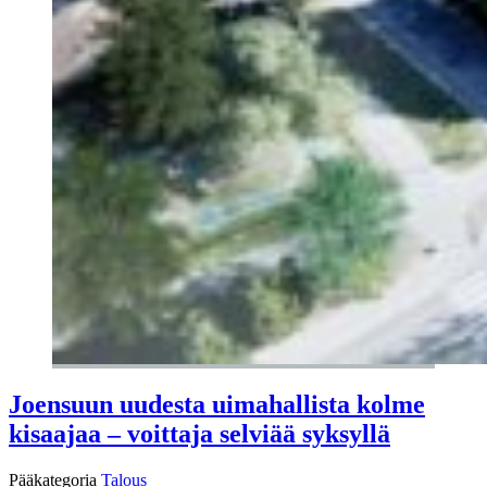
Joensuun uudesta uimahallista kolme
kisaajaa – voittaja selviää syksyllä
Pääkategoria
Talous