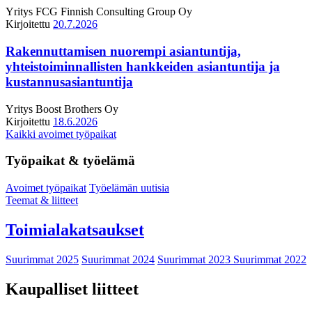
Yritys
FCG Finnish Consulting Group Oy
Kirjoitettu
20.7.2026
Rakennuttamisen nuorempi asiantuntija,
yhteistoiminnallisten hankkeiden asiantuntija ja
kustannusasiantuntija
Yritys
Boost Brothers Oy
Kirjoitettu
18.6.2026
Kaikki avoimet työpaikat
Työpaikat & työelämä
Avoimet työpaikat
Työelämän uutisia
Teemat & liitteet
Toimialakatsaukset
Suurimmat 2025
Suurimmat 2024
Suurimmat 2023
Suurimmat 2022
Kaupalliset liitteet