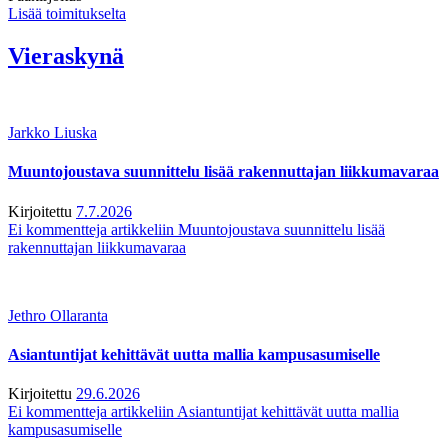
Lisää toimitukselta
Vieraskynä
Jarkko Liuska
Muuntojoustava suunnittelu lisää rakennuttajan liikkumavaraa
Kirjoitettu
7.7.2026
Ei kommentteja
artikkeliin Muuntojoustava suunnittelu lisää
rakennuttajan liikkumavaraa
Jethro Ollaranta
Asiantuntijat kehittävät uutta mallia kampusasumiselle
Kirjoitettu
29.6.2026
Ei kommentteja
artikkeliin Asiantuntijat kehittävät uutta mallia
kampusasumiselle