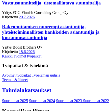
Vastuusuunnittelija, tietomallintava suunnittelija
Yritys
FCG Finnish Consulting Group Oy
Kirjoitettu
20.7.2026
Rakennuttamisen nuorempi asiantuntija,
yhteistoiminnallisten hankkeiden asiantuntija ja
kustannusasiantuntija
Yritys
Boost Brothers Oy
Kirjoitettu
18.6.2026
Kaikki avoimet työpaikat
Työpaikat & työelämä
Avoimet työpaikat
Työelämän uutisia
Teemat & liitteet
Toimialakatsaukset
Suurimmat 2025
Suurimmat 2024
Suurimmat 2023
Suurimmat 2022