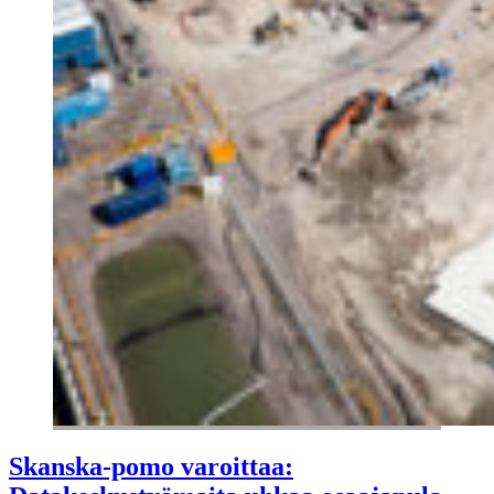
Skanska-pomo varoittaa: