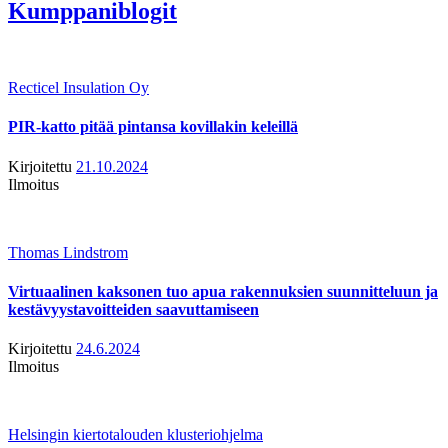
Kumppaniblogit
Recticel Insulation Oy
PIR-katto pitää pintansa kovillakin keleillä
Kirjoitettu
21.10.2024
Ilmoitus
Thomas Lindstrom
Virtuaalinen kaksonen tuo apua rakennuksien suunnitteluun ja
kestävyystavoitteiden saavuttamiseen
Kirjoitettu
24.6.2024
Ilmoitus
Helsingin kiertotalouden klusteriohjelma