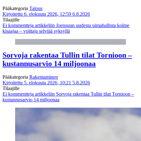
Pääkategoria
Talous
Kirjoitettu 6. elokuuta 2026, 12:59
6.8.2026
Tilaajille
Ei kommentteja
artikkeliin Joensuun uudesta uimahallista kolme
kisaajaa – voittaja selviää syksyllä
Sorvoja rakentaa Tullin tilat Tornioon –
kustannusarvio 14 miljoonaa
Pääkategoria
Rakentaminen
Kirjoitettu 5. elokuuta 2026, 10:21
5.8.2026
Tilaajille
Ei kommentteja
artikkeliin Sorvoja rakentaa Tullin tilat Tornioon –
kustannusarvio 14 miljoonaa