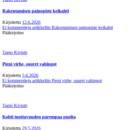
Rakentamisen painopiste keikahti
Kirjoitettu
12.6.2026
Ei kommentteja
artikkeliin Rakentamisen painopiste keikahti
Pääkirjoitus
Tapio Kivistö
Pieni virhe, suuret vahingot
Kirjoitettu
5.6.2026
Ei kommentteja
artikkeliin Pieni virhe, suuret vahingot
Pääkirjoitus
Tapio Kivistö
Kohti tuottavuuden parempaa puolta
Kirjoitettu
29.5.2026