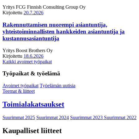
Yritys
FCG Finnish Consulting Group Oy
Kirjoitettu
20.7.2026
Rakennuttamisen nuorempi asiantuntija,
yhteistoiminnallisten hankkeiden asiantuntija ja
kustannusasiantuntija
Yritys
Boost Brothers Oy
Kirjoitettu
18.6.2026
Kaikki avoimet työpaikat
Työpaikat & työelämä
Avoimet työpaikat
Työelämän uutisia
Teemat & liitteet
Toimialakatsaukset
Suurimmat 2025
Suurimmat 2024
Suurimmat 2023
Suurimmat 2022
Kaupalliset liitteet