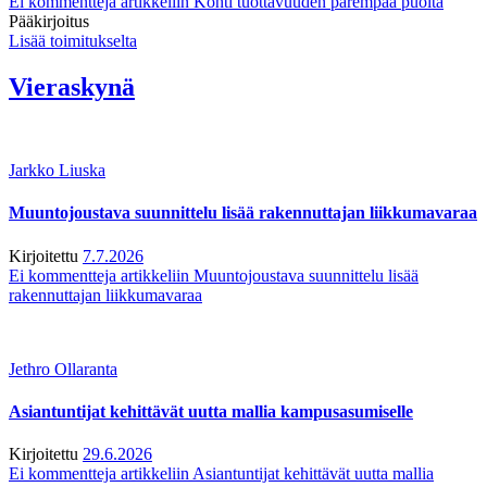
Ei kommentteja
artikkeliin Kohti tuottavuuden parempaa puolta
Pääkirjoitus
Lisää toimitukselta
Vieraskynä
Jarkko Liuska
Muuntojoustava suunnittelu lisää rakennuttajan liikkumavaraa
Kirjoitettu
7.7.2026
Ei kommentteja
artikkeliin Muuntojoustava suunnittelu lisää
rakennuttajan liikkumavaraa
Jethro Ollaranta
Asiantuntijat kehittävät uutta mallia kampusasumiselle
Kirjoitettu
29.6.2026
Ei kommentteja
artikkeliin Asiantuntijat kehittävät uutta mallia