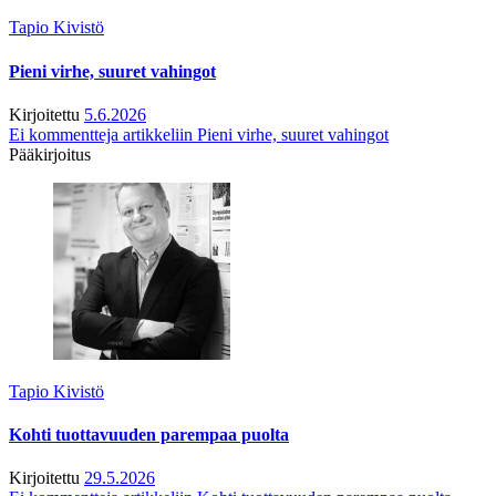
Tapio Kivistö
Pieni virhe, suuret vahingot
Kirjoitettu
5.6.2026
Ei kommentteja
artikkeliin Pieni virhe, suuret vahingot
Pääkirjoitus
Tapio Kivistö
Kohti tuottavuuden parempaa puolta
Kirjoitettu
29.5.2026