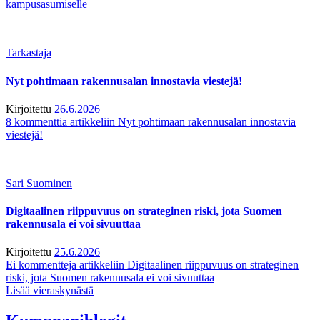
kampusasumiselle
Tarkastaja
Nyt pohtimaan rakennusalan innostavia viestejä!
Kirjoitettu
26.6.2026
8 kommenttia
artikkeliin Nyt pohtimaan rakennusalan innostavia
viestejä!
Sari Suominen
Digitaalinen riippuvuus on strateginen riski, jota Suomen
rakennusala ei voi sivuuttaa
Kirjoitettu
25.6.2026
Ei kommentteja
artikkeliin Digitaalinen riippuvuus on strateginen
riski, jota Suomen rakennusala ei voi sivuuttaa
Lisää vieraskynästä