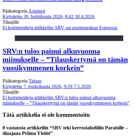
Pääkategoria
Asunnot
Kirjoitettu 30. huhtikuuta 2026, 8:42
30.4.2026
Tilaajille
Ei kommentteja
artikkeliin SRV sai asuntourakan Espoossa
SRV:n tulos painui alkuvuonna
miinukselle – ”Tilauskertymä on tämän
vuosikymmenen korkein”
Pääkategoria
Talous
Kirjoitettu 7. toukokuuta 2026, 9:29
7.5.2026
Tilaajille
Ei kommentteja
artikkeliin SRV:n tulos painui alkuvuonna
miinukselle – ”Tilauskertymä on tämän vuosikymmenen korkein”
Tätä artikkelia ei ole kommentoitu
0 vastausta artikkeliin “SRV teki kerrostalodiilin Paraisille –
tilaajana Priima Yhtiöt”