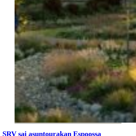
SRV sai asuntourakan Espoossa