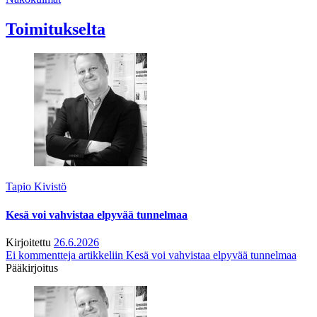
Toimitukselta
Tapio Kivistö
Kesä voi vahvistaa elpyvää tunnelmaa
Kirjoitettu
26.6.2026
Ei kommentteja
artikkeliin Kesä voi vahvistaa elpyvää tunnelmaa
Pääkirjoitus