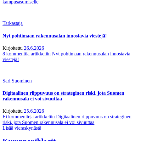
kampusasumiselle
Tarkastaja
Nyt pohtimaan rakennusalan innostavia viestejä!
Kirjoitettu
26.6.2026
8 kommenttia
artikkeliin Nyt pohtimaan rakennusalan innostavia
viestejä!
Sari Suominen
Digitaalinen riippuvuus on strateginen riski, jota Suomen
rakennusala ei voi sivuuttaa
Kirjoitettu
25.6.2026
Ei kommentteja
artikkeliin Digitaalinen riippuvuus on strateginen
riski, jota Suomen rakennusala ei voi sivuuttaa
Lisää vieraskynästä