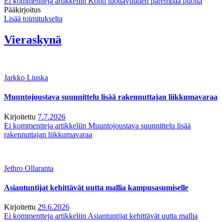
Ei kommentteja
artikkeliin Kohti tuottavuuden parempaa puolta
Pääkirjoitus
Lisää toimitukselta
Vieraskynä
Jarkko Liuska
Muuntojoustava suunnittelu lisää rakennuttajan liikkumavaraa
Kirjoitettu
7.7.2026
Ei kommentteja
artikkeliin Muuntojoustava suunnittelu lisää
rakennuttajan liikkumavaraa
Jethro Ollaranta
Asiantuntijat kehittävät uutta mallia kampusasumiselle
Kirjoitettu
29.6.2026
Ei kommentteja
artikkeliin Asiantuntijat kehittävät uutta mallia