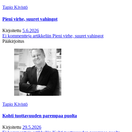
Tapio Kivistö
Pieni virhe, suuret vahingot
Kirjoitettu
5.6.2026
Ei kommentteja
artikkeliin Pieni virhe, suuret vahingot
Pääkirjoitus
Tapio Kivistö
Kohti tuottavuuden parempaa puolta
Kirjoitettu
29.5.2026