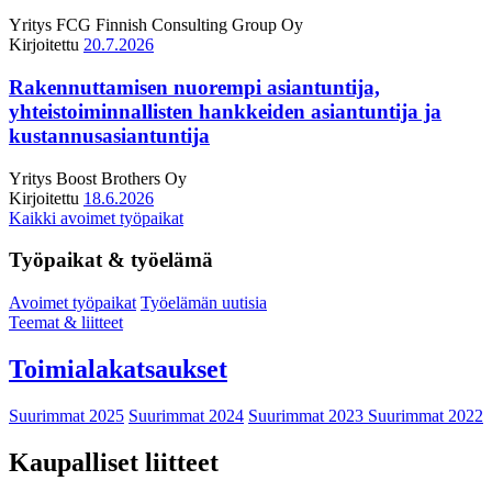
Yritys
FCG Finnish Consulting Group Oy
Kirjoitettu
20.7.2026
Rakennuttamisen nuorempi asiantuntija,
yhteistoiminnallisten hankkeiden asiantuntija ja
kustannusasiantuntija
Yritys
Boost Brothers Oy
Kirjoitettu
18.6.2026
Kaikki avoimet työpaikat
Työpaikat & työelämä
Avoimet työpaikat
Työelämän uutisia
Teemat & liitteet
Toimialakatsaukset
Suurimmat 2025
Suurimmat 2024
Suurimmat 2023
Suurimmat 2022
Kaupalliset liitteet