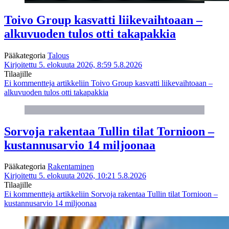
Toivo Group kasvatti liikevaihtoaan –
alkuvuoden tulos otti takapakkia
Pääkategoria
Talous
Kirjoitettu 5. elokuuta 2026, 8:59
5.8.2026
Tilaajille
Ei kommentteja
artikkeliin Toivo Group kasvatti liikevaihtoaan –
alkuvuoden tulos otti takapakkia
Sorvoja rakentaa Tullin tilat Tornioon –
kustannusarvio 14 miljoonaa
Pääkategoria
Rakentaminen
Kirjoitettu 5. elokuuta 2026, 10:21
5.8.2026
Tilaajille
Ei kommentteja
artikkeliin Sorvoja rakentaa Tullin tilat Tornioon –
kustannusarvio 14 miljoonaa