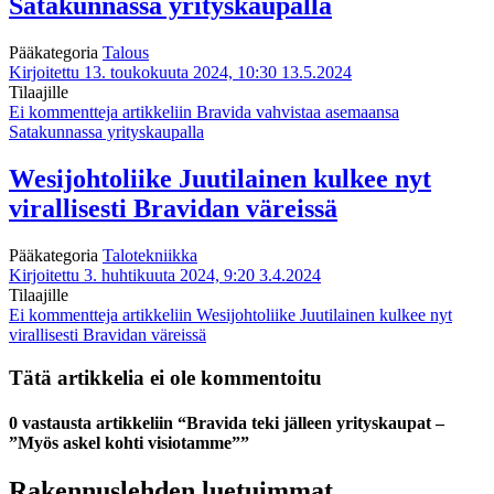
Satakunnassa yrityskaupalla
Pääkategoria
Talous
Kirjoitettu 13. toukokuuta 2024, 10:30
13.5.2024
Tilaajille
Ei kommentteja
artikkeliin Bravida vahvistaa asemaansa
Satakunnassa yrityskaupalla
Wesijohtoliike Juutilainen kulkee nyt
virallisesti Bravidan väreissä
Pääkategoria
Talotekniikka
Kirjoitettu 3. huhtikuuta 2024, 9:20
3.4.2024
Tilaajille
Ei kommentteja
artikkeliin Wesijohtoliike Juutilainen kulkee nyt
virallisesti Bravidan väreissä
Tätä artikkelia ei ole kommentoitu
0 vastausta artikkeliin “Bravida teki jälleen yrityskaupat –
”Myös askel kohti visiotamme””
Rakennuslehden luetuimmat