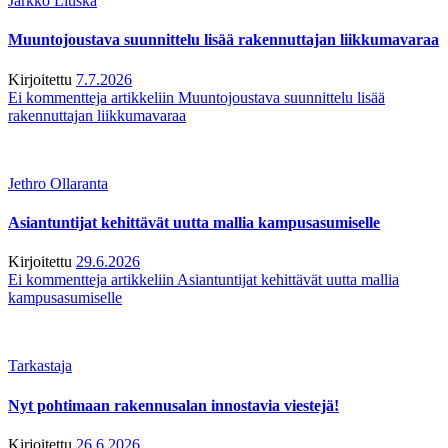
Jarkko Liuska
Muuntojoustava suunnittelu lisää rakennuttajan liikkumavaraa
Kirjoitettu
7.7.2026
Ei kommentteja
artikkeliin Muuntojoustava suunnittelu lisää
rakennuttajan liikkumavaraa
Jethro Ollaranta
Asiantuntijat kehittävät uutta mallia kampusasumiselle
Kirjoitettu
29.6.2026
Ei kommentteja
artikkeliin Asiantuntijat kehittävät uutta mallia
kampusasumiselle
Tarkastaja
Nyt pohtimaan rakennusalan innostavia viestejä!
Kirjoitettu
26.6.2026