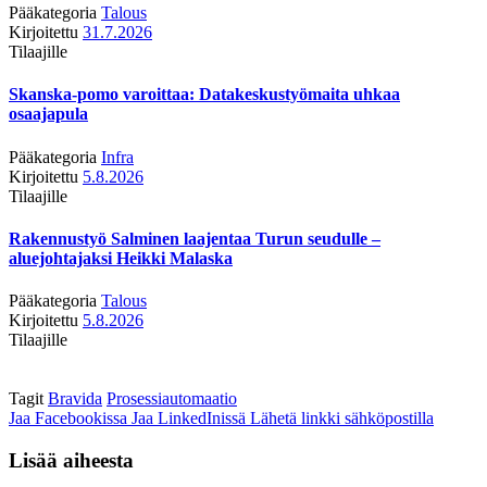
Pääkategoria
Talous
Kirjoitettu
31.7.2026
Tilaajille
Skanska-pomo varoittaa: Datakeskustyömaita uhkaa
osaajapula
Pääkategoria
Infra
Kirjoitettu
5.8.2026
Tilaajille
Rakennustyö Salminen laajentaa Turun seudulle –
aluejohtajaksi Heikki Malaska
Pääkategoria
Talous
Kirjoitettu
5.8.2026
Tilaajille
Tagit
Bravida
Prosessiautomaatio
Jaa Facebookissa
Jaa LinkedInissä
Lähetä linkki sähköpostilla
Lisää aiheesta