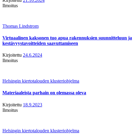
Kirjoitettu
21.10.2024
Ilmoitus
Thomas Lindstrom
Virtuaalinen kaksonen tuo apua rakennuksien suunnitteluun ja
kestävyystavoitteiden saavuttamiseen
Kirjoitettu
24.6.2024
Ilmoitus
Helsingin kiertotalouden klusteriohjelma
Materiaaleista parhain on olemassa oleva
Kirjoitettu
18.9.2023
Ilmoitus
Helsingin kiertotalouden klusteriohjelma