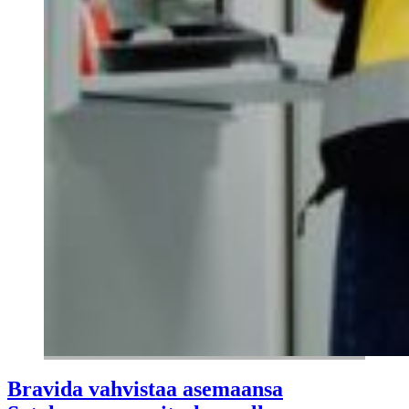
Bravida vahvistaa asemaansa