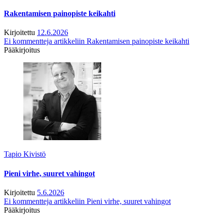
Rakentamisen painopiste keikahti
Kirjoitettu
12.6.2026
Ei kommentteja
artikkeliin Rakentamisen painopiste keikahti
Pääkirjoitus
Tapio Kivistö
Pieni virhe, suuret vahingot
Kirjoitettu
5.6.2026
Ei kommentteja
artikkeliin Pieni virhe, suuret vahingot
Pääkirjoitus