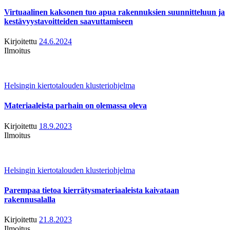
Virtuaalinen kaksonen tuo apua rakennuksien suunnitteluun ja
kestävyystavoitteiden saavuttamiseen
Kirjoitettu
24.6.2024
Ilmoitus
Helsingin kiertotalouden klusteriohjelma
Materiaaleista parhain on olemassa oleva
Kirjoitettu
18.9.2023
Ilmoitus
Helsingin kiertotalouden klusteriohjelma
Parempaa tietoa kierrätysmateriaaleista kaivataan
rakennusalalla
Kirjoitettu
21.8.2023
Ilmoitus