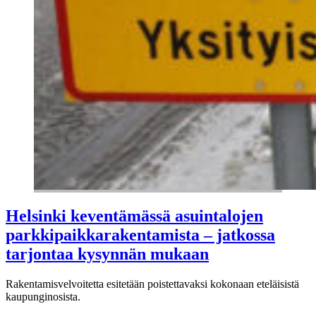
Helsinki keventämässä asuintalojen
parkkipaikkarakentamista – jatkossa
tarjontaa kysynnän mukaan
Rakentamisvelvoitetta esitetään poistettavaksi kokonaan eteläisistä
kaupunginosista.