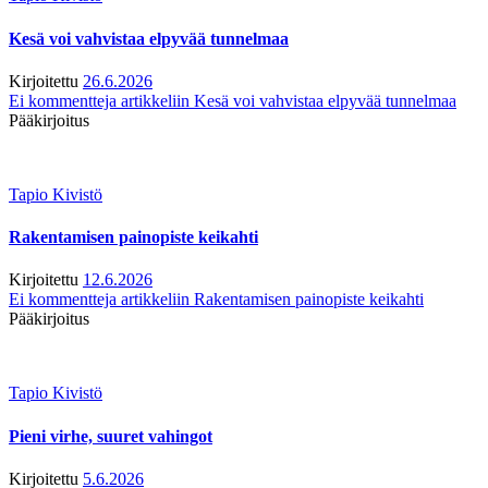
Kesä voi vahvistaa elpyvää tunnelmaa
Kirjoitettu
26.6.2026
Ei kommentteja
artikkeliin Kesä voi vahvistaa elpyvää tunnelmaa
Pääkirjoitus
Tapio Kivistö
Rakentamisen painopiste keikahti
Kirjoitettu
12.6.2026
Ei kommentteja
artikkeliin Rakentamisen painopiste keikahti
Pääkirjoitus
Tapio Kivistö
Pieni virhe, suuret vahingot
Kirjoitettu
5.6.2026