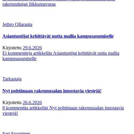
rakennuttajan liikkumavaraa
Jethro Ollaranta
Asiantuntijat kehittävät uutta mallia kampusasumiselle
Kirjoitettu
29.6.2026
Ei kommentteja
artikkeliin Asiantuntijat kehittävät uutta mallia
kampusasumiselle
Tarkastaja
Nyt pohtimaan rakennusalan innostavia viestejä!
Kirjoitettu
26.6.2026
8 kommenttia
artikkeliin Nyt pohtimaan rakennusalan innostavia
viestejä!
Sari Suominen