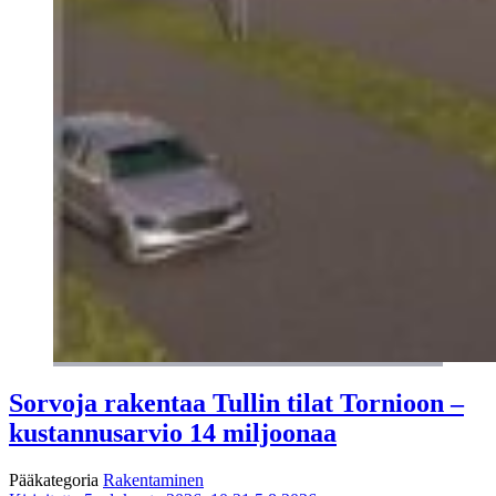
Sorvoja rakentaa Tullin tilat Tornioon –
kustannusarvio 14 miljoonaa
Pääkategoria
Rakentaminen