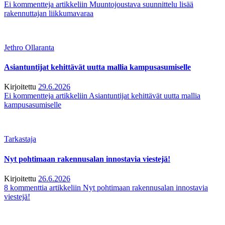
Ei kommentteja
artikkeliin Muuntojoustava suunnittelu lisää
rakennuttajan liikkumavaraa
Jethro Ollaranta
Asiantuntijat kehittävät uutta mallia kampusasumiselle
Kirjoitettu
29.6.2026
Ei kommentteja
artikkeliin Asiantuntijat kehittävät uutta mallia
kampusasumiselle
Tarkastaja
Nyt pohtimaan rakennusalan innostavia viestejä!
Kirjoitettu
26.6.2026
8 kommenttia
artikkeliin Nyt pohtimaan rakennusalan innostavia
viestejä!