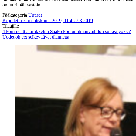
on juuri päinvastoin.
Pääkategoria
Uutiset
Kirjoitettu 7. maaliskuuta 2019, 11:45
7.3.2019
Tilaajille
4 kommenttia
artikkeliin Saako koulun ilmanvaihdon sulkea yöksi?
Uudet ohjeet selkeyttävät tilannetta