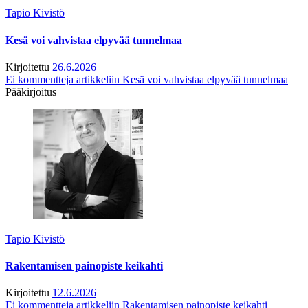
Tapio Kivistö
Kesä voi vahvistaa elpyvää tunnelmaa
Kirjoitettu
26.6.2026
Ei kommentteja
artikkeliin Kesä voi vahvistaa elpyvää tunnelmaa
Pääkirjoitus
Tapio Kivistö
Rakentamisen painopiste keikahti
Kirjoitettu
12.6.2026
Ei kommentteja
artikkeliin Rakentamisen painopiste keikahti