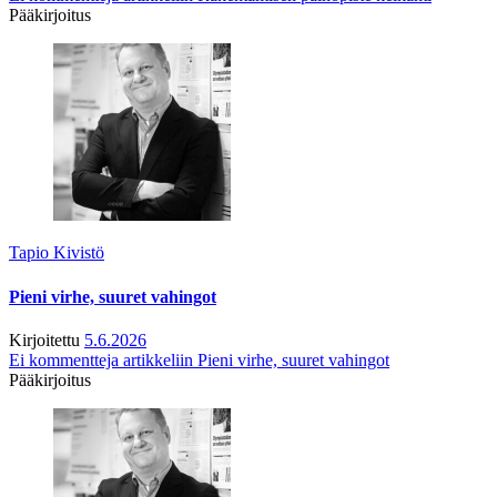
Pääkirjoitus
Tapio Kivistö
Pieni virhe, suuret vahingot
Kirjoitettu
5.6.2026
Ei kommentteja
artikkeliin Pieni virhe, suuret vahingot
Pääkirjoitus