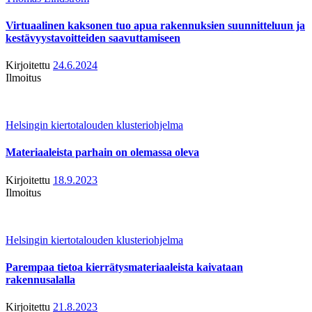
Virtuaalinen kaksonen tuo apua rakennuksien suunnitteluun ja
kestävyystavoitteiden saavuttamiseen
Kirjoitettu
24.6.2024
Ilmoitus
Helsingin kiertotalouden klusteriohjelma
Materiaaleista parhain on olemassa oleva
Kirjoitettu
18.9.2023
Ilmoitus
Helsingin kiertotalouden klusteriohjelma
Parempaa tietoa kierrätysmateriaaleista kaivataan
rakennusalalla
Kirjoitettu
21.8.2023