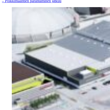
– Poikkimaantien parantaminen jatkuu