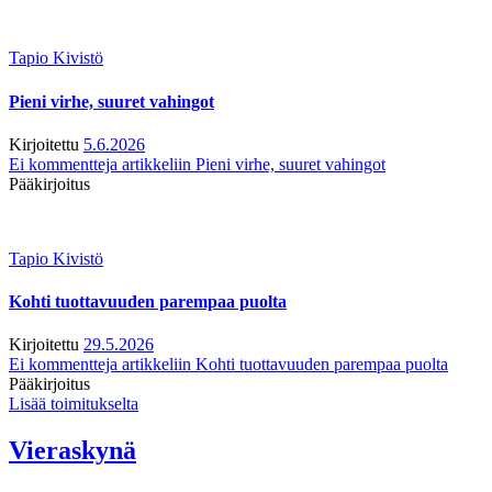
Tapio Kivistö
Pieni virhe, suuret vahingot
Kirjoitettu
5.6.2026
Ei kommentteja
artikkeliin Pieni virhe, suuret vahingot
Pääkirjoitus
Tapio Kivistö
Kohti tuottavuuden parempaa puolta
Kirjoitettu
29.5.2026
Ei kommentteja
artikkeliin Kohti tuottavuuden parempaa puolta
Pääkirjoitus
Lisää toimitukselta
Vieraskynä