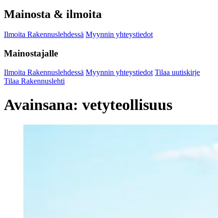
Mainosta & ilmoita
Ilmoita Rakennuslehdessä
Myynnin yhteystiedot
Mainostajalle
Ilmoita Rakennuslehdessä
Myynnin yhteystiedot
Tilaa uutiskirje
Tilaa Rakennuslehti
Avainsana:
vetyteollisuus