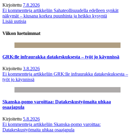
Kirjoitettu
7.8.2026
Ei kommentteja
artikkeliin Sahateollisuudella edelleen synkät
näkymät – kiusana korkea puunhinta ja heikko kysyntä
Lisää uutisia
Viikon luetuimmat
GRK:lle infraurakka datakeskuksesta – työt jo käynnissä
Kirjoitettu
3.8.2026
Ei kommentteja
artikkeliin GRK:lle infraurakka datakeskuksesta –
työt jo käynnissä
Skanska-pomo varoittaa: Datakeskustyömaita uhkaa
osaajapula
Kirjoitettu
5.8.2026
Ei kommentteja
artikkeliin Skanska-pomo varoittaa:
Datakeskustyömaita uhkaa osaajapula