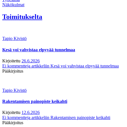
Näkökulmat
Toimitukselta
Tapio Kivistö
Kesä voi vahvistaa elpyvää tunnelmaa
Kirjoitettu
26.6.2026
Ei kommentteja
artikkeliin Kesä voi vahvistaa elpyvää tunnelmaa
Pääkirjoitus
Tapio Kivistö
Rakentamisen painopiste keikahti
Kirjoitettu
12.6.2026
Ei kommentteja
artikkeliin Rakentamisen painopiste keikahti
Pääkirjoitus