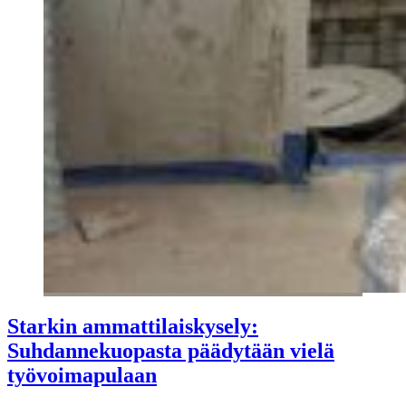
Starkin ammattilaiskysely:
Suhdannekuopasta päädytään vielä
työvoimapulaan