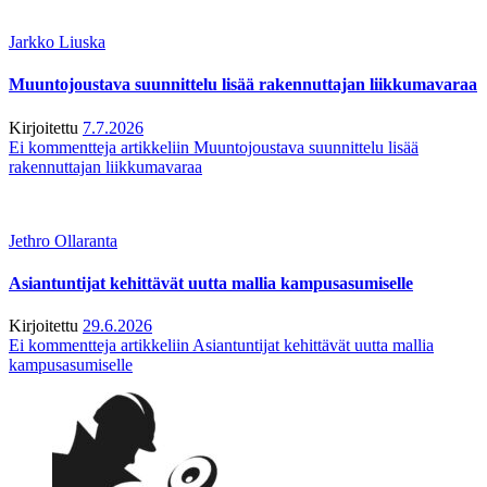
Jarkko Liuska
Muuntojoustava suunnittelu lisää rakennuttajan liikkumavaraa
Kirjoitettu
7.7.2026
Ei kommentteja
artikkeliin Muuntojoustava suunnittelu lisää
rakennuttajan liikkumavaraa
Jethro Ollaranta
Asiantuntijat kehittävät uutta mallia kampusasumiselle
Kirjoitettu
29.6.2026
Ei kommentteja
artikkeliin Asiantuntijat kehittävät uutta mallia
kampusasumiselle