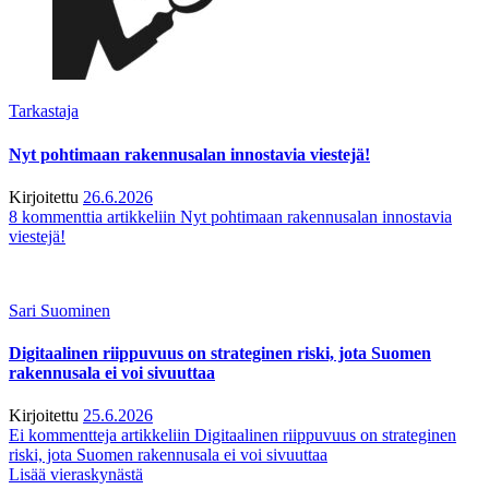
Tarkastaja
Nyt pohtimaan rakennusalan innostavia viestejä!
Kirjoitettu
26.6.2026
8 kommenttia
artikkeliin Nyt pohtimaan rakennusalan innostavia
viestejä!
Sari Suominen
Digitaalinen riippuvuus on strateginen riski, jota Suomen
rakennusala ei voi sivuuttaa
Kirjoitettu
25.6.2026
Ei kommentteja
artikkeliin Digitaalinen riippuvuus on strateginen
riski, jota Suomen rakennusala ei voi sivuuttaa
Lisää vieraskynästä