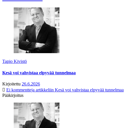
Tapio Kivistö
Kesä voi vahvistaa elpyvää tunnelmaa
Kirjoitettu
26.6.2026
Ei kommentteja
artikkeliin Kesä voi vahvistaa elpyvää tunnelmaa
Pääkirjoitus