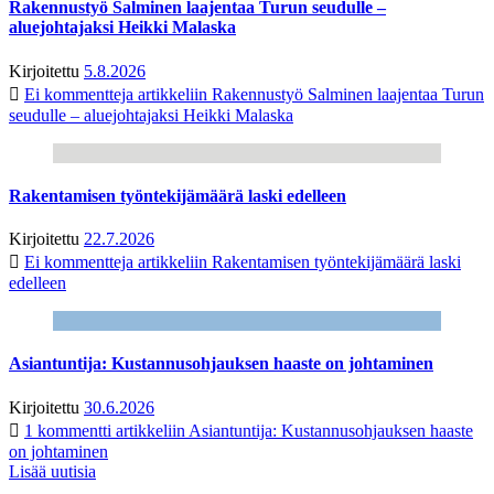
Rakennustyö Salminen laajentaa Turun seudulle –
aluejohtajaksi Heikki Malaska
Kirjoitettu
5.8.2026
Ei kommentteja
artikkeliin Rakennustyö Salminen laajentaa Turun
seudulle – aluejohtajaksi Heikki Malaska
Rakentamisen työntekijämäärä laski edelleen
Kirjoitettu
22.7.2026
Ei kommentteja
artikkeliin Rakentamisen työntekijämäärä laski
edelleen
Asiantuntija: Kustannusohjauksen haaste on johtaminen
Kirjoitettu
30.6.2026
1 kommentti
artikkeliin Asiantuntija: Kustannusohjauksen haaste
on johtaminen
Lisää uutisia