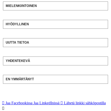
MIELENKIINTOINEN
HYÖDYLLINEN
UUTTA TIETOA
YHDENTEKEVÄ
EN YMMÄRTÄNYT
Jaa Facebookissa
Jaa LinkedInissä
Lähetä linkki sähköpostilla