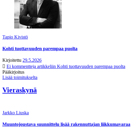
Tapio Kivistö
Kohti tuottavuuden parempaa puolta
Kirjoitettu
29.5.2026
Ei kommentteja
artikkeliin Kohti tuottavuuden parempaa puolta
Pääkirjoitus
Lisää toimitukselta
Vieraskynä
Jarkko Liuska
Muuntojoustava suunnittelu lisää rakennuttajan liikkumavaraa