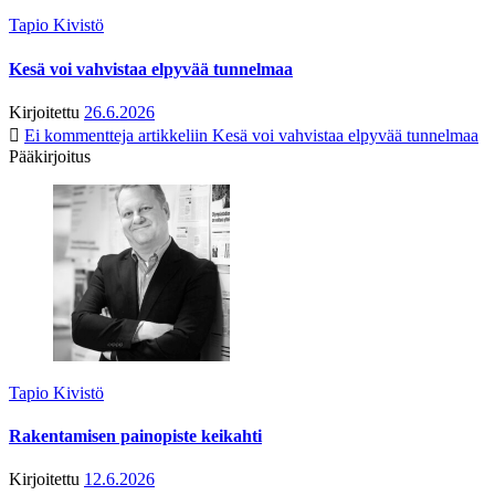
Tapio Kivistö
Kesä voi vahvistaa elpyvää tunnelmaa
Kirjoitettu
26.6.2026
Ei kommentteja
artikkeliin Kesä voi vahvistaa elpyvää tunnelmaa
Pääkirjoitus
Tapio Kivistö
Rakentamisen painopiste keikahti
Kirjoitettu
12.6.2026