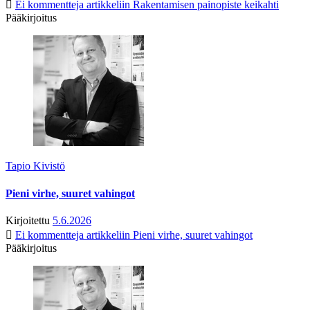
Ei kommentteja
artikkeliin Rakentamisen painopiste keikahti
Pääkirjoitus
Tapio Kivistö
Pieni virhe, suuret vahingot
Kirjoitettu
5.6.2026
Ei kommentteja
artikkeliin Pieni virhe, suuret vahingot
Pääkirjoitus