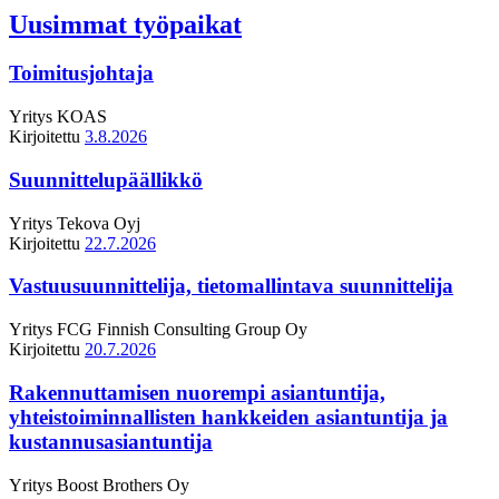
Uusimmat työpaikat
Toimitusjohtaja
Yritys
KOAS
Kirjoitettu
3.8.2026
Suunnittelupäällikkö
Yritys
Tekova Oyj
Kirjoitettu
22.7.2026
Vastuusuunnittelija, tietomallintava suunnittelija
Yritys
FCG Finnish Consulting Group Oy
Kirjoitettu
20.7.2026
Rakennuttamisen nuorempi asiantuntija,
yhteistoiminnallisten hankkeiden asiantuntija ja
kustannusasiantuntija
Yritys
Boost Brothers Oy