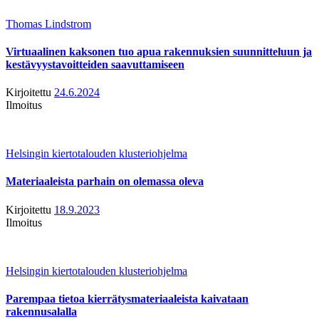
Thomas Lindstrom
Virtuaalinen kaksonen tuo apua rakennuksien suunnitteluun ja
kestävyystavoitteiden saavuttamiseen
Kirjoitettu
24.6.2024
Ilmoitus
Helsingin kiertotalouden klusteriohjelma
Materiaaleista parhain on olemassa oleva
Kirjoitettu
18.9.2023
Ilmoitus
Helsingin kiertotalouden klusteriohjelma
Parempaa tietoa kierrätysmateriaaleista kaivataan
rakennusalalla