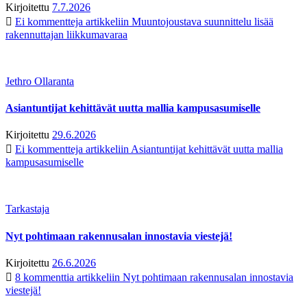
Kirjoitettu
7.7.2026
Ei kommentteja
artikkeliin Muuntojoustava suunnittelu lisää
rakennuttajan liikkumavaraa
Jethro Ollaranta
Asiantuntijat kehittävät uutta mallia kampusasumiselle
Kirjoitettu
29.6.2026
Ei kommentteja
artikkeliin Asiantuntijat kehittävät uutta mallia
kampusasumiselle
Tarkastaja
Nyt pohtimaan rakennusalan innostavia viestejä!
Kirjoitettu
26.6.2026
8 kommenttia
artikkeliin Nyt pohtimaan rakennusalan innostavia
viestejä!