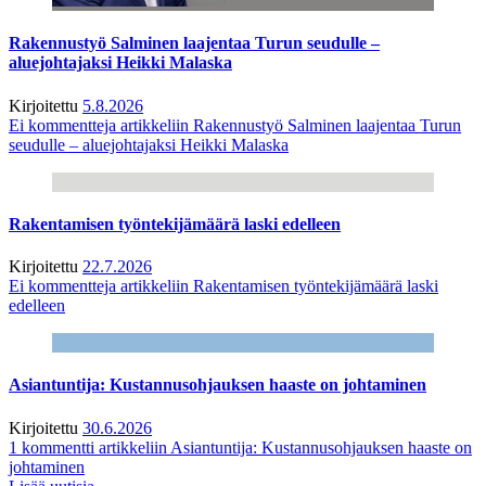
Rakennustyö Salminen laajentaa Turun seudulle –
aluejohtajaksi Heikki Malaska
Kirjoitettu
5.8.2026
Ei kommentteja
artikkeliin Rakennustyö Salminen laajentaa Turun
seudulle – aluejohtajaksi Heikki Malaska
Rakentamisen työntekijämäärä laski edelleen
Kirjoitettu
22.7.2026
Ei kommentteja
artikkeliin Rakentamisen työntekijämäärä laski
edelleen
Asiantuntija: Kustannusohjauksen haaste on johtaminen
Kirjoitettu
30.6.2026
1 kommentti
artikkeliin Asiantuntija: Kustannusohjauksen haaste on
johtaminen