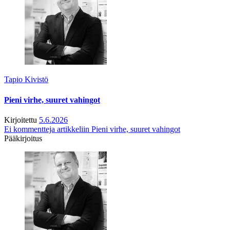
Tapio Kivistö
Pieni virhe, suuret vahingot
Kirjoitettu
5.6.2026
Ei kommentteja
artikkeliin Pieni virhe, suuret vahingot
Pääkirjoitus