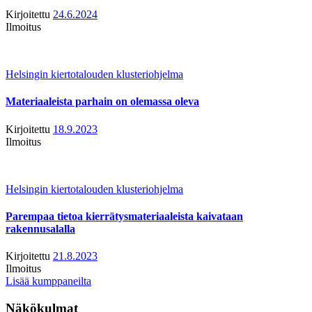
Kirjoitettu
24.6.2024
Ilmoitus
Helsingin kiertotalouden klusteriohjelma
Materiaaleista parhain on olemassa oleva
Kirjoitettu
18.9.2023
Ilmoitus
Helsingin kiertotalouden klusteriohjelma
Parempaa tietoa kierrätysmateriaaleista kaivataan
rakennusalalla
Kirjoitettu
21.8.2023
Ilmoitus
Lisää kumppaneilta
Näkökulmat