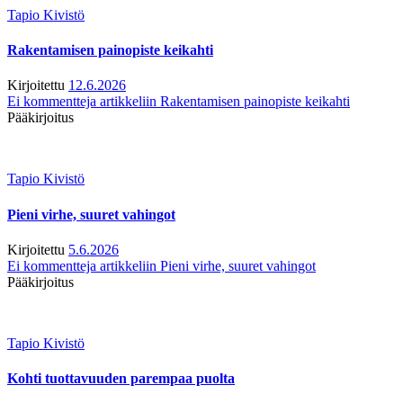
Tapio Kivistö
Rakentamisen painopiste keikahti
Kirjoitettu
12.6.2026
Ei kommentteja
artikkeliin Rakentamisen painopiste keikahti
Pääkirjoitus
Tapio Kivistö
Pieni virhe, suuret vahingot
Kirjoitettu
5.6.2026
Ei kommentteja
artikkeliin Pieni virhe, suuret vahingot
Pääkirjoitus
Tapio Kivistö
Kohti tuottavuuden parempaa puolta