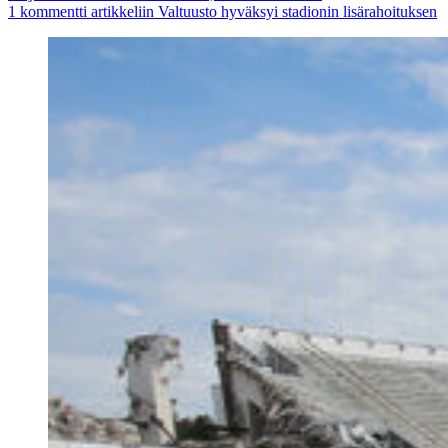
1 kommentti
artikkeliin Valtuusto hyväksyi stadionin lisärahoituksen