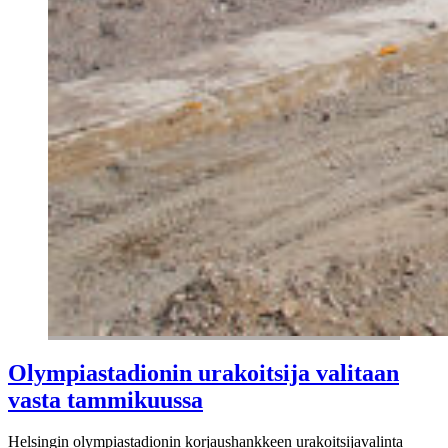
Olympiastadionin urakoitsija valitaan
vasta tammikuussa
Helsingin olympiastadionin korjaushankkeen urakoitsijavalinta