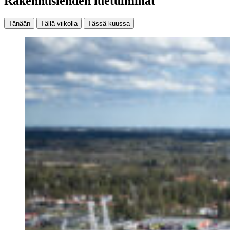
Rakennuslehden luetuimmat
Tänään
Tällä viikolla
Tässä kuussa