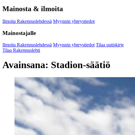
Mainosta & ilmoita
Ilmoita Rakennuslehdessä
Myynnin yhteystiedot
Mainostajalle
Ilmoita Rakennuslehdessä
Myynnin yhteystiedot
Tilaa uutiskirje
Tilaa Rakennuslehti
Avainsana:
Stadion-säätiö