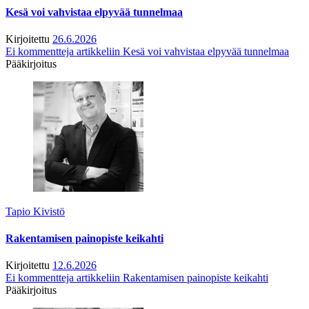
Kesä voi vahvistaa elpyvää tunnelmaa
Kirjoitettu
26.6.2026
Ei kommentteja
artikkeliin Kesä voi vahvistaa elpyvää tunnelmaa
Pääkirjoitus
Tapio Kivistö
Rakentamisen painopiste keikahti
Kirjoitettu
12.6.2026
Ei kommentteja
artikkeliin Rakentamisen painopiste keikahti
Pääkirjoitus