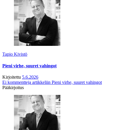
Tapio Kivistö
Pieni virhe, suuret vahingot
Kirjoitettu
5.6.2026
Ei kommentteja
artikkeliin Pieni virhe, suuret vahingot
Pääkirjoitus