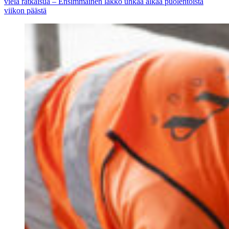
vielä ratkaisua – Ensimmäinen lakko uhkaa alkaa puolentoista
viikon päästä