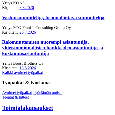
Yritys
KOAS
Kirjoitettu
3.8.2026
Vastuusuunnittelija, tietomallintava suunnittelija
Yritys
FCG Finnish Consulting Group Oy
Kirjoitettu
20.7.2026
Rakennuttamisen nuorempi asiantuntija,
yhteistoiminnallisten hankkeiden asiantuntija ja
kustannusasiantuntija
Yritys
Boost Brothers Oy
Kirjoitettu
18.6.2026
Kaikki avoimet työpaikat
Työpaikat & työelämä
Avoimet työpaikat
Työelämän uutisia
Teemat & liitteet
Toimialakatsaukset