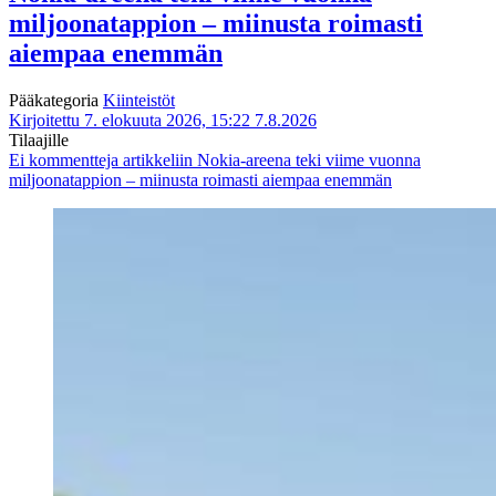
miljoonatappion – miinusta roimasti
aiempaa enemmän
Pääkategoria
Kiinteistöt
Kirjoitettu 7. elokuuta 2026, 15:22
7.8.2026
Tilaajille
Ei kommentteja
artikkeliin Nokia-areena teki viime vuonna
miljoonatappion – miinusta roimasti aiempaa enemmän