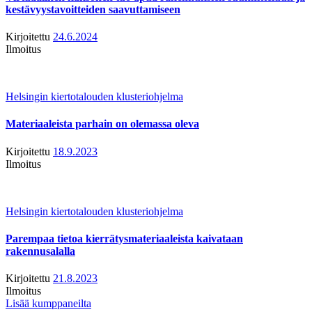
kestävyystavoitteiden saavuttamiseen
Kirjoitettu
24.6.2024
Ilmoitus
Helsingin kiertotalouden klusteriohjelma
Materiaaleista parhain on olemassa oleva
Kirjoitettu
18.9.2023
Ilmoitus
Helsingin kiertotalouden klusteriohjelma
Parempaa tietoa kierrätysmateriaaleista kaivataan
rakennusalalla
Kirjoitettu
21.8.2023
Ilmoitus
Lisää kumppaneilta