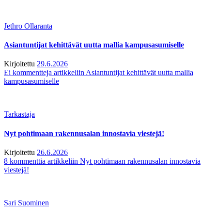
Jethro Ollaranta
Asiantuntijat kehittävät uutta mallia kampusasumiselle
Kirjoitettu
29.6.2026
Ei kommentteja
artikkeliin Asiantuntijat kehittävät uutta mallia
kampusasumiselle
Tarkastaja
Nyt pohtimaan rakennusalan innostavia viestejä!
Kirjoitettu
26.6.2026
8 kommenttia
artikkeliin Nyt pohtimaan rakennusalan innostavia
viestejä!
Sari Suominen