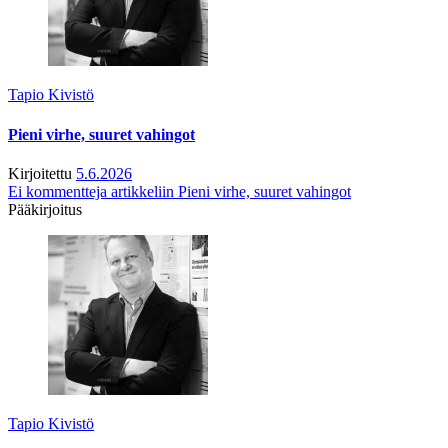
Tapio Kivistö
Pieni virhe, suuret vahingot
Kirjoitettu
5.6.2026
Ei kommentteja
artikkeliin Pieni virhe, suuret vahingot
Pääkirjoitus
Tapio Kivistö