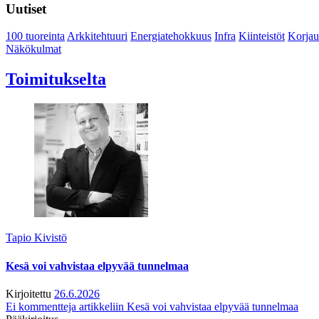
Uutiset
100 tuoreinta
Arkkitehtuuri
Energiatehokkuus
Infra
Kiinteistöt
Korjau
Näkökulmat
Toimitukselta
Tapio Kivistö
Kesä voi vahvistaa elpyvää tunnelmaa
Kirjoitettu
26.6.2026
Ei kommentteja
artikkeliin Kesä voi vahvistaa elpyvää tunnelmaa