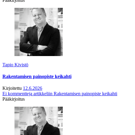
Pääkirjoitus
Tapio Kivistö
Rakentamisen painopiste keikahti
Kirjoitettu
12.6.2026
Ei kommentteja
artikkeliin Rakentamisen painopiste keikahti
Pääkirjoitus