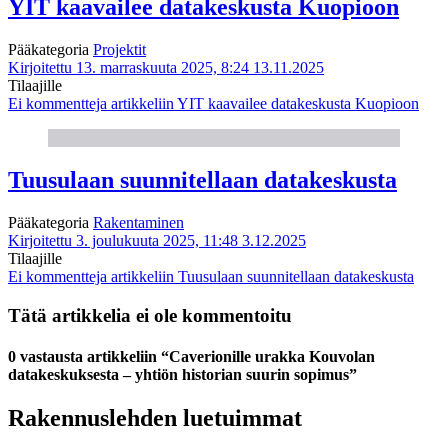
YIT kaavailee datakeskusta Kuopioon
Pääkategoria
Projektit
Kirjoitettu 13. marraskuuta 2025, 8:24
13.11.2025
Tilaajille
Ei kommentteja
artikkeliin YIT kaavailee datakeskusta Kuopioon
Tuusulaan suunnitellaan datakeskusta
Pääkategoria
Rakentaminen
Kirjoitettu 3. joulukuuta 2025, 11:48
3.12.2025
Tilaajille
Ei kommentteja
artikkeliin Tuusulaan suunnitellaan datakeskusta
Tätä artikkelia ei ole kommentoitu
0 vastausta artikkeliin “Caverionille urakka Kouvolan
datakeskuksesta – yhtiön historian suurin sopimus”
Rakennuslehden luetuimmat