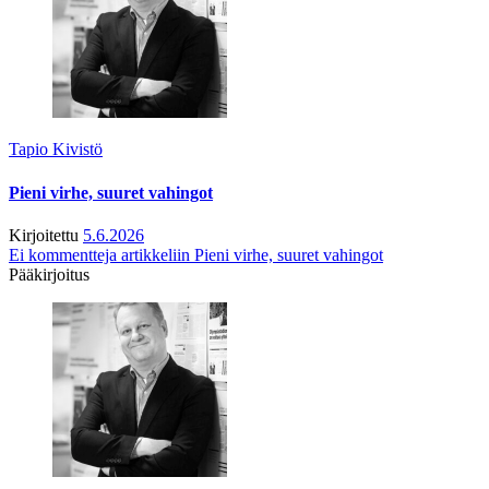
Tapio Kivistö
Pieni virhe, suuret vahingot
Kirjoitettu
5.6.2026
Ei kommentteja
artikkeliin Pieni virhe, suuret vahingot
Pääkirjoitus