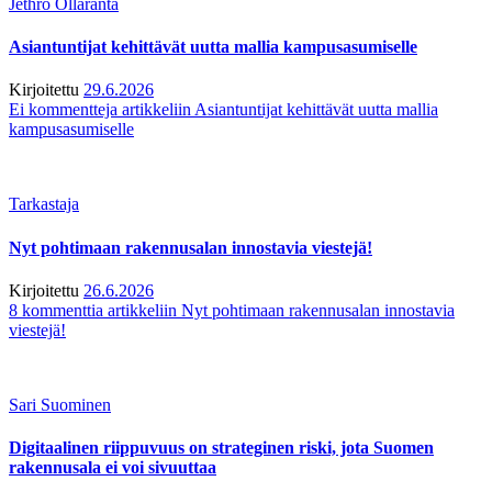
Jethro Ollaranta
Asiantuntijat kehittävät uutta mallia kampusasumiselle
Kirjoitettu
29.6.2026
Ei kommentteja
artikkeliin Asiantuntijat kehittävät uutta mallia
kampusasumiselle
Tarkastaja
Nyt pohtimaan rakennusalan innostavia viestejä!
Kirjoitettu
26.6.2026
8 kommenttia
artikkeliin Nyt pohtimaan rakennusalan innostavia
viestejä!
Sari Suominen
Digitaalinen riippuvuus on strateginen riski, jota Suomen
rakennusala ei voi sivuuttaa