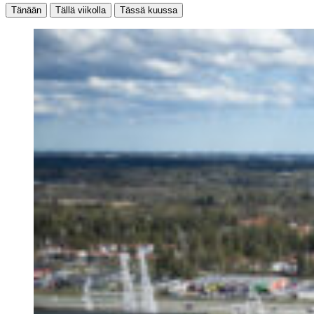
Tänään
Tällä viikolla
Tässä kuussa