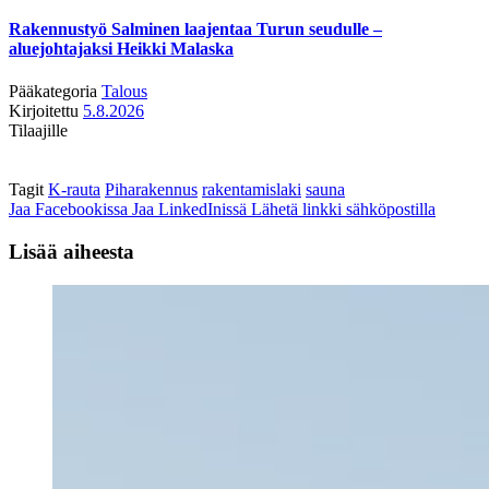
Rakennustyö Salminen laajentaa Turun seudulle –
aluejohtajaksi Heikki Malaska
Pääkategoria
Talous
Kirjoitettu
5.8.2026
Tilaajille
Tagit
K-rauta
Piharakennus
rakentamislaki
sauna
Jaa Facebookissa
Jaa LinkedInissä
Lähetä linkki sähköpostilla
Lisää aiheesta