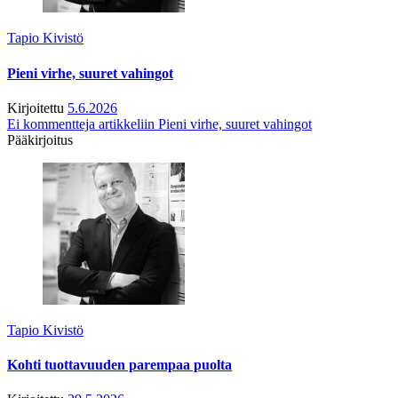
Tapio Kivistö
Pieni virhe, suuret vahingot
Kirjoitettu
5.6.2026
Ei kommentteja
artikkeliin Pieni virhe, suuret vahingot
Pääkirjoitus
Tapio Kivistö
Kohti tuottavuuden parempaa puolta