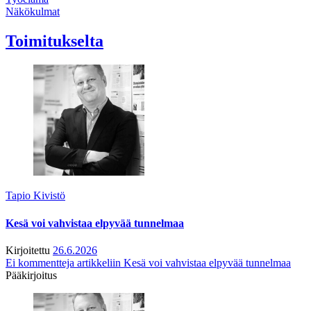
Näkökulmat
Toimitukselta
Tapio Kivistö
Kesä voi vahvistaa elpyvää tunnelmaa
Kirjoitettu
26.6.2026
Ei kommentteja
artikkeliin Kesä voi vahvistaa elpyvää tunnelmaa
Pääkirjoitus