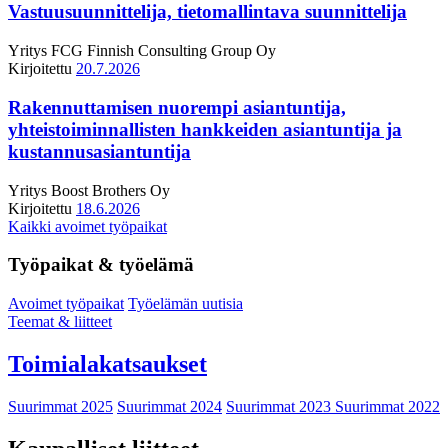
Vastuusuunnittelija, tietomallintava suunnittelija
Yritys
FCG Finnish Consulting Group Oy
Kirjoitettu
20.7.2026
Rakennuttamisen nuorempi asiantuntija,
yhteistoiminnallisten hankkeiden asiantuntija ja
kustannusasiantuntija
Yritys
Boost Brothers Oy
Kirjoitettu
18.6.2026
Kaikki avoimet työpaikat
Työpaikat & työelämä
Avoimet työpaikat
Työelämän uutisia
Teemat & liitteet
Toimialakatsaukset
Suurimmat 2025
Suurimmat 2024
Suurimmat 2023
Suurimmat 2022