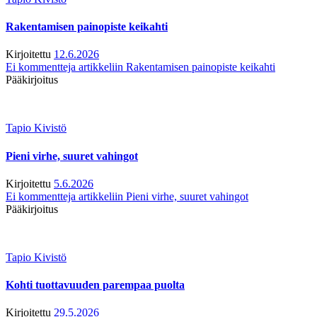
Rakentamisen painopiste keikahti
Kirjoitettu
12.6.2026
Ei kommentteja
artikkeliin Rakentamisen painopiste keikahti
Pääkirjoitus
Tapio Kivistö
Pieni virhe, suuret vahingot
Kirjoitettu
5.6.2026
Ei kommentteja
artikkeliin Pieni virhe, suuret vahingot
Pääkirjoitus
Tapio Kivistö
Kohti tuottavuuden parempaa puolta
Kirjoitettu
29.5.2026