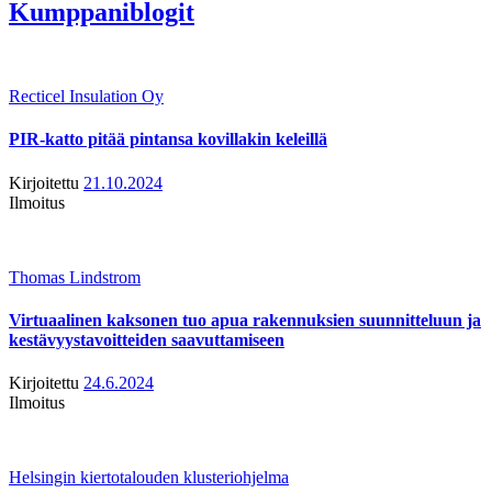
Kumppaniblogit
Recticel Insulation Oy
PIR-katto pitää pintansa kovillakin keleillä
Kirjoitettu
21.10.2024
Ilmoitus
Thomas Lindstrom
Virtuaalinen kaksonen tuo apua rakennuksien suunnitteluun ja
kestävyystavoitteiden saavuttamiseen
Kirjoitettu
24.6.2024
Ilmoitus
Helsingin kiertotalouden klusteriohjelma