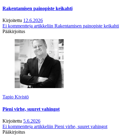
Rakentamisen painopiste keikahti
Kirjoitettu
12.6.2026
Ei kommentteja
artikkeliin Rakentamisen painopiste keikahti
Pääkirjoitus
Tapio Kivistö
Pieni virhe, suuret vahingot
Kirjoitettu
5.6.2026
Ei kommentteja
artikkeliin Pieni virhe, suuret vahingot
Pääkirjoitus