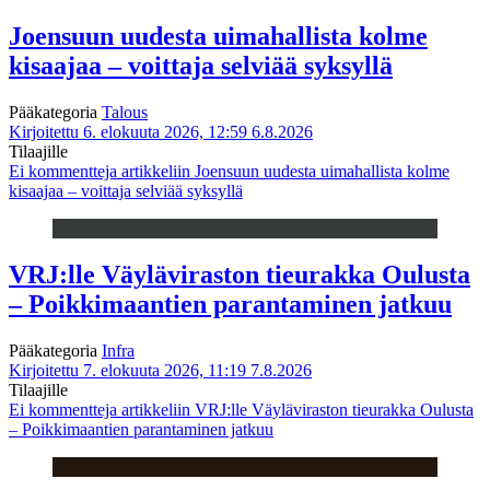
Joensuun uudesta uimahallista kolme
kisaajaa – voittaja selviää syksyllä
Pääkategoria
Talous
Kirjoitettu 6. elokuuta 2026, 12:59
6.8.2026
Tilaajille
Ei kommentteja
artikkeliin Joensuun uudesta uimahallista kolme
kisaajaa – voittaja selviää syksyllä
VRJ:lle Väyläviraston tieurakka Oulusta
– Poikkimaantien parantaminen jatkuu
Pääkategoria
Infra
Kirjoitettu 7. elokuuta 2026, 11:19
7.8.2026
Tilaajille
Ei kommentteja
artikkeliin VRJ:lle Väyläviraston tieurakka Oulusta
– Poikkimaantien parantaminen jatkuu