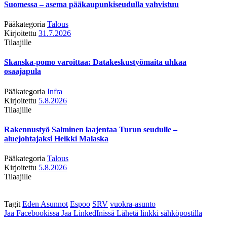
Suomessa – asema pääkaupunkiseudulla vahvistuu
Pääkategoria
Talous
Kirjoitettu
31.7.2026
Tilaajille
Skanska-pomo varoittaa: Datakeskustyömaita uhkaa
osaajapula
Pääkategoria
Infra
Kirjoitettu
5.8.2026
Tilaajille
Rakennustyö Salminen laajentaa Turun seudulle –
aluejohtajaksi Heikki Malaska
Pääkategoria
Talous
Kirjoitettu
5.8.2026
Tilaajille
Tagit
Eden Asunnot
Espoo
SRV
vuokra-asunto
Jaa Facebookissa
Jaa LinkedInissä
Lähetä linkki sähköpostilla