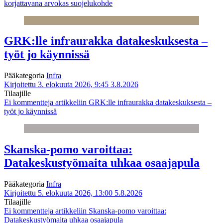
korjattavana arvokas suojelukohde
GRK:lle infraurakka datakeskuksesta –
työt jo käynnissä
Pääkategoria
Infra
Kirjoitettu 3. elokuuta 2026, 9:45
3.8.2026
Tilaajille
Ei kommentteja
artikkeliin GRK:lle infraurakka datakeskuksesta –
työt jo käynnissä
Skanska-pomo varoittaa:
Datakeskustyömaita uhkaa osaajapula
Pääkategoria
Infra
Kirjoitettu 5. elokuuta 2026, 13:00
5.8.2026
Tilaajille
Ei kommentteja
artikkeliin Skanska-pomo varoittaa:
Datakeskustyömaita uhkaa osaajapula