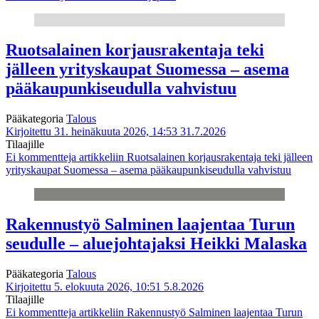
Ruotsalainen korjausrakentaja teki
jälleen yrityskaupat Suomessa – asema
pääkaupunkiseudulla vahvistuu
Pääkategoria
Talous
Kirjoitettu 31. heinäkuuta 2026, 14:53
31.7.2026
Tilaajille
Ei kommentteja
artikkeliin Ruotsalainen korjausrakentaja teki jälleen
yrityskaupat Suomessa – asema pääkaupunkiseudulla vahvistuu
Rakennustyö Salminen laajentaa Turun
seudulle – aluejohtajaksi Heikki Malaska
Pääkategoria
Talous
Kirjoitettu 5. elokuuta 2026, 10:51
5.8.2026
Tilaajille
Ei kommentteja
artikkeliin Rakennustyö Salminen laajentaa Turun