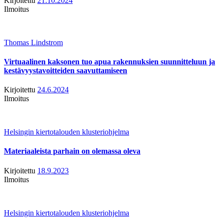
Kirjoitettu
21.10.2024
Ilmoitus
Thomas Lindstrom
Virtuaalinen kaksonen tuo apua rakennuksien suunnitteluun ja
kestävyystavoitteiden saavuttamiseen
Kirjoitettu
24.6.2024
Ilmoitus
Helsingin kiertotalouden klusteriohjelma
Materiaaleista parhain on olemassa oleva
Kirjoitettu
18.9.2023
Ilmoitus
Helsingin kiertotalouden klusteriohjelma