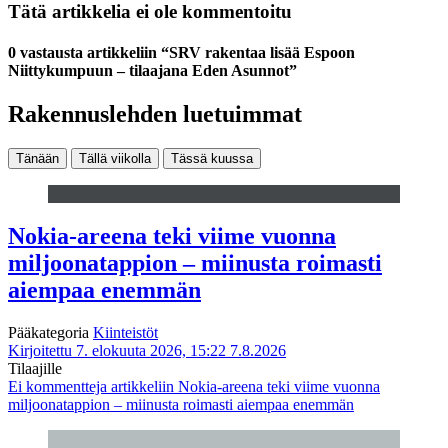
Tätä artikkelia ei ole kommentoitu
0 vastausta artikkeliin “SRV rakentaa lisää Espoon
Niittykumpuun – tilaajana Eden Asunnot”
Rakennuslehden luetuimmat
Tänään
Tällä viikolla
Tässä kuussa
Nokia-areena teki viime vuonna
miljoonatappion – miinusta roimasti
aiempaa enemmän
Pääkategoria
Kiinteistöt
Kirjoitettu 7. elokuuta 2026, 15:22
7.8.2026
Tilaajille
Ei kommentteja
artikkeliin Nokia-areena teki viime vuonna
miljoonatappion – miinusta roimasti aiempaa enemmän