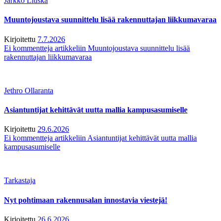
Jarkko Liuska
Muuntojoustava suunnittelu lisää rakennuttajan liikkumavaraa
Kirjoitettu
7.7.2026
Ei kommentteja
artikkeliin Muuntojoustava suunnittelu lisää
rakennuttajan liikkumavaraa
Jethro Ollaranta
Asiantuntijat kehittävät uutta mallia kampusasumiselle
Kirjoitettu
29.6.2026
Ei kommentteja
artikkeliin Asiantuntijat kehittävät uutta mallia
kampusasumiselle
Tarkastaja
Nyt pohtimaan rakennusalan innostavia viestejä!
Kirjoitettu
26.6.2026