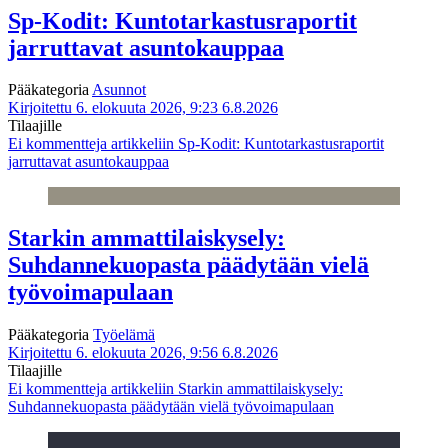
Sp-Kodit: Kuntotarkastusraportit
jarruttavat asuntokauppaa
Pääkategoria
Asunnot
Kirjoitettu 6. elokuuta 2026, 9:23
6.8.2026
Tilaajille
Ei kommentteja
artikkeliin Sp-Kodit: Kuntotarkastusraportit
jarruttavat asuntokauppaa
Starkin ammattilaiskysely:
Suhdannekuopasta päädytään vielä
työvoimapulaan
Pääkategoria
Työelämä
Kirjoitettu 6. elokuuta 2026, 9:56
6.8.2026
Tilaajille
Ei kommentteja
artikkeliin Starkin ammattilaiskysely:
Suhdannekuopasta päädytään vielä työvoimapulaan