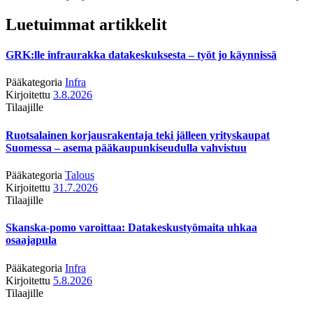
Luetuimmat artikkelit
GRK:lle infraurakka datakeskuksesta – työt jo käynnissä
Pääkategoria
Infra
Kirjoitettu
3.8.2026
Tilaajille
Ruotsalainen korjausrakentaja teki jälleen yrityskaupat
Suomessa – asema pääkaupunkiseudulla vahvistuu
Pääkategoria
Talous
Kirjoitettu
31.7.2026
Tilaajille
Skanska-pomo varoittaa: Datakeskustyömaita uhkaa
osaajapula
Pääkategoria
Infra
Kirjoitettu
5.8.2026
Tilaajille