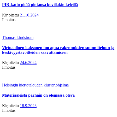
PIR-katto pitää pintansa kovillakin keleillä
Kirjoitettu
21.10.2024
Ilmoitus
Thomas Lindstrom
Virtuaalinen kaksonen tuo apua rakennuksien suunnitteluun ja
kestävyystavoitteiden saavuttamiseen
Kirjoitettu
24.6.2024
Ilmoitus
Helsingin kiertotalouden klusteriohjelma
Materiaaleista parhain on olemassa oleva
Kirjoitettu
18.9.2023
Ilmoitus