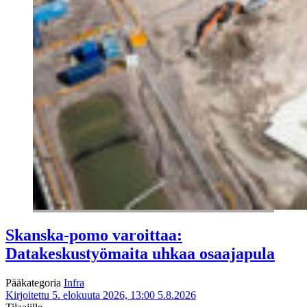
Skanska-pomo varoittaa:
Datakeskustyömaita uhkaa osaajapula
Pääkategoria
Infra
Kirjoitettu 5. elokuuta 2026, 13:00
5.8.2026