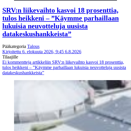
SRV:n liikevaihto kasvoi 18 prosenttia,
tulos heikkeni – ”Käymme parhaillaan
lukuisia neuvotteluja uusista
datakeskushankkeista”
Pääkategoria
Talous
Kirjoitettu 6. elokuuta 2026, 9:45
6.8.2026
Tilaajille
Ei kommentteja
artikkeliin SRV:n liikevaihto kasvoi 18 prosenttia,
tulos heikkeni – ”Käymme parhaillaan lukuisia neuvotteluja uusista
datakeskushankkeista”