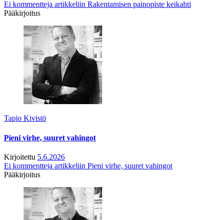
Ei kommentteja
artikkeliin Rakentamisen painopiste keikahti
Pääkirjoitus
Tapio Kivistö
Pieni virhe, suuret vahingot
Kirjoitettu
5.6.2026
Ei kommentteja
artikkeliin Pieni virhe, suuret vahingot
Pääkirjoitus