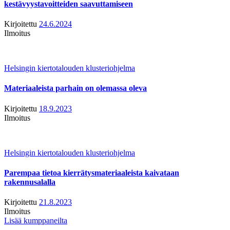
kestävyystavoitteiden saavuttamiseen
Kirjoitettu
24.6.2024
Ilmoitus
Helsingin kiertotalouden klusteriohjelma
Materiaaleista parhain on olemassa oleva
Kirjoitettu
18.9.2023
Ilmoitus
Helsingin kiertotalouden klusteriohjelma
Parempaa tietoa kierrätysmateriaaleista kaivataan
rakennusalalla
Kirjoitettu
21.8.2023
Ilmoitus
Lisää kumppaneilta