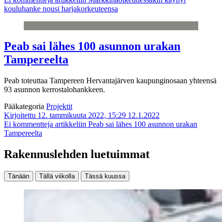
kouluhanke nousi harjakorkeuteensa
Peab sai lähes 100 asunnon urakan
Tampereelta
Peab toteuttaa Tampereen Hervantajärven kaupunginosaan yhteensä
93 asunnon kerrostalohankkeen.
Pääkategoria
Projektit
Kirjoitettu 12. tammikuuta 2022, 15:29
12.1.2022
Ei kommentteja
artikkeliin Peab sai lähes 100 asunnon urakan
Tampereelta
Rakennuslehden luetuimmat
Tänään
Tällä viikolla
Tässä kuussa