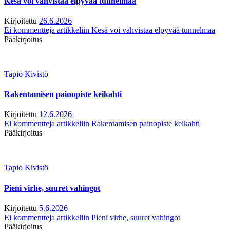
Kesä voi vahvistaa elpyvää tunnelmaa
Kirjoitettu
26.6.2026
Ei kommentteja
artikkeliin Kesä voi vahvistaa elpyvää tunnelmaa
Pääkirjoitus
Tapio Kivistö
Rakentamisen painopiste keikahti
Kirjoitettu
12.6.2026
Ei kommentteja
artikkeliin Rakentamisen painopiste keikahti
Pääkirjoitus
Tapio Kivistö
Pieni virhe, suuret vahingot
Kirjoitettu
5.6.2026
Ei kommentteja
artikkeliin Pieni virhe, suuret vahingot
Pääkirjoitus