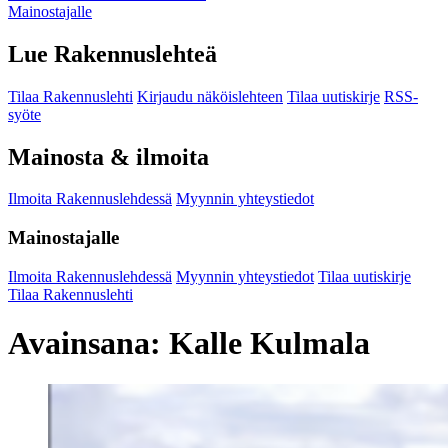
Mainostajalle
Lue Rakennuslehteä
Tilaa Rakennuslehti
Kirjaudu näköislehteen
Tilaa uutiskirje
RSS-
syöte
Mainosta & ilmoita
Ilmoita Rakennuslehdessä
Myynnin yhteystiedot
Mainostajalle
Ilmoita Rakennuslehdessä
Myynnin yhteystiedot
Tilaa uutiskirje
Tilaa Rakennuslehti
Avainsana:
Kalle Kulmala