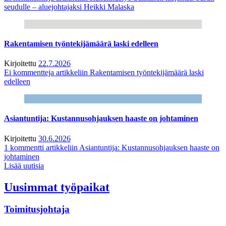
seudulle – aluejohtajaksi Heikki Malaska
Rakentamisen työntekijämäärä laski edelleen
Kirjoitettu
22.7.2026
Ei kommentteja
artikkeliin Rakentamisen työntekijämäärä laski
edelleen
Asiantuntija: Kustannusohjauksen haaste on johtaminen
Kirjoitettu
30.6.2026
1 kommentti
artikkeliin Asiantuntija: Kustannusohjauksen haaste on
johtaminen
Lisää uutisia
Uusimmat työpaikat
Toimitusjohtaja