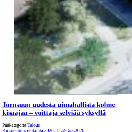
Joensuun uudesta uimahallista kolme
kisaajaa – voittaja selviää syksyllä
Pääkategoria
Talous
Kirjoitettu 6. elokuuta 2026, 12:59
6.8.2026