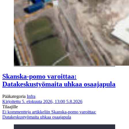
Skanska-pomo varoittaa:
Datakeskustyömaita uhkaa osaajapula
Pääkategoria
Infra
Kirjoitettu 5. elokuuta 2026, 13:00
5.8.2026
Tilaajille
Ei kommentteja
artikkeliin Skanska-pomo varoittaa:
Datakeskustyömaita uhkaa osaajapula