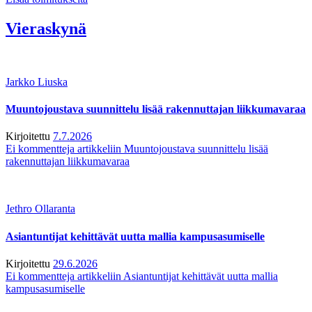
Vieraskynä
Jarkko Liuska
Muuntojoustava suunnittelu lisää rakennuttajan liikkumavaraa
Kirjoitettu
7.7.2026
Ei kommentteja
artikkeliin Muuntojoustava suunnittelu lisää
rakennuttajan liikkumavaraa
Jethro Ollaranta
Asiantuntijat kehittävät uutta mallia kampusasumiselle
Kirjoitettu
29.6.2026
Ei kommentteja
artikkeliin Asiantuntijat kehittävät uutta mallia
kampusasumiselle