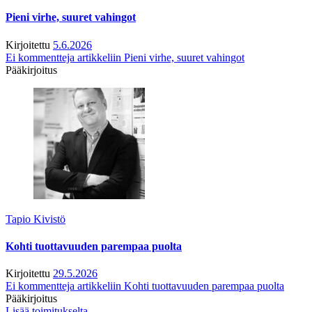
Pieni virhe, suuret vahingot
Kirjoitettu
5.6.2026
Ei kommentteja
artikkeliin Pieni virhe, suuret vahingot
Pääkirjoitus
Tapio Kivistö
Kohti tuottavuuden parempaa puolta
Kirjoitettu
29.5.2026
Ei kommentteja
artikkeliin Kohti tuottavuuden parempaa puolta
Pääkirjoitus
Lisää toimitukselta