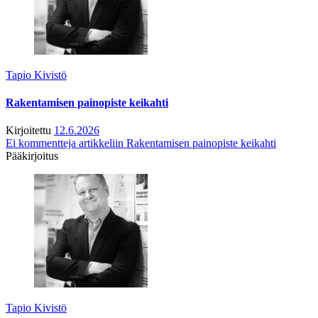
Tapio Kivistö
Rakentamisen painopiste keikahti
Kirjoitettu
12.6.2026
Ei kommentteja
artikkeliin Rakentamisen painopiste keikahti
Pääkirjoitus
Tapio Kivistö