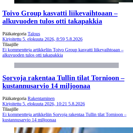
Toivo Group kasvatti liikevaihtoaan –
alkuvuoden tulos otti takapakkia
Pääkategoria
Talous
Kirjoitettu 5. elokuuta 2026, 8:59
5.8.2026
Tilaajille
Ei kommentteja
artikkeliin Toivo Group kasvatti liikevaihtoaan –
alkuvuoden tulos otti takapakkia
Sorvoja rakentaa Tullin tilat Tornioon –
kustannusarvio 14 miljoonaa
Pääkategoria
Rakentaminen
Kirjoitettu 5. elokuuta 2026, 10:21
5.8.2026
Tilaajille
Ei kommentteja
artikkeliin Sorvoja rakentaa Tullin tilat Tornioon –
kustannusarvio 14 miljoonaa