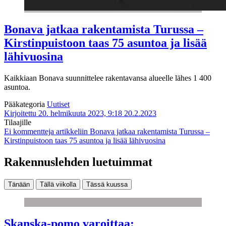
Bonava jatkaa rakentamista Turussa –
Kirstinpuistoon taas 75 asuntoa ja lisää
lähivuosina
Kaikkiaan Bonava suunnittelee rakentavansa alueelle lähes 1 400
asuntoa.
Pääkategoria
Uutiset
Kirjoitettu 20. helmikuuta 2023, 9:18
20.2.2023
Tilaajille
Ei kommentteja
artikkeliin Bonava jatkaa rakentamista Turussa –
Kirstinpuistoon taas 75 asuntoa ja lisää lähivuosina
Rakennuslehden luetuimmat
Tänään
Tällä viikolla
Tässä kuussa
Skanska-pomo varoittaa: