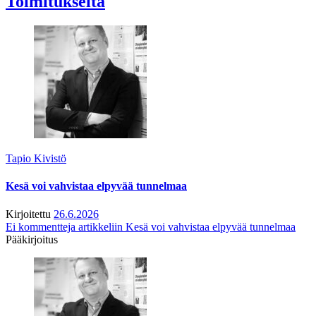
Toimitukselta
Tapio Kivistö
Kesä voi vahvistaa elpyvää tunnelmaa
Kirjoitettu
26.6.2026
Ei kommentteja
artikkeliin Kesä voi vahvistaa elpyvää tunnelmaa
Pääkirjoitus