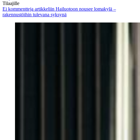
Tilaajille
Ei kommentteja
artikkeliin Hailuotoon nousee lomakylä –
rakennustöihin tulevana syksynä