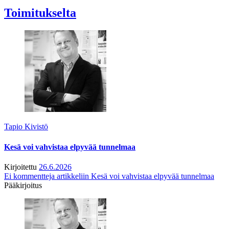
Toimitukselta
Tapio Kivistö
Kesä voi vahvistaa elpyvää tunnelmaa
Kirjoitettu
26.6.2026
Ei kommentteja
artikkeliin Kesä voi vahvistaa elpyvää tunnelmaa
Pääkirjoitus