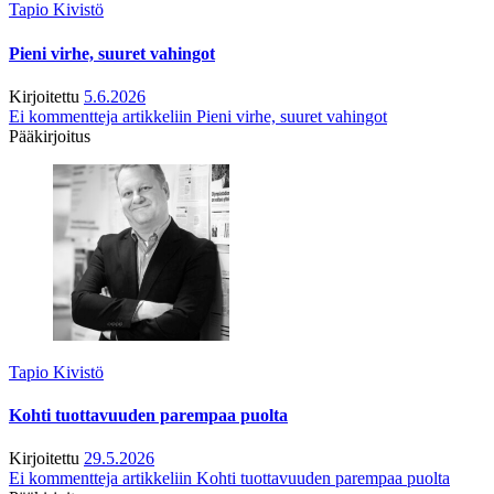
Tapio Kivistö
Pieni virhe, suuret vahingot
Kirjoitettu
5.6.2026
Ei kommentteja
artikkeliin Pieni virhe, suuret vahingot
Pääkirjoitus
Tapio Kivistö
Kohti tuottavuuden parempaa puolta
Kirjoitettu
29.5.2026
Ei kommentteja
artikkeliin Kohti tuottavuuden parempaa puolta