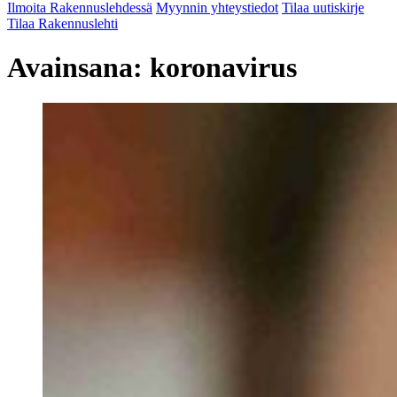
Ilmoita Rakennuslehdessä
Myynnin yhteystiedot
Tilaa uutiskirje
Tilaa Rakennuslehti
Avainsana:
koronavirus