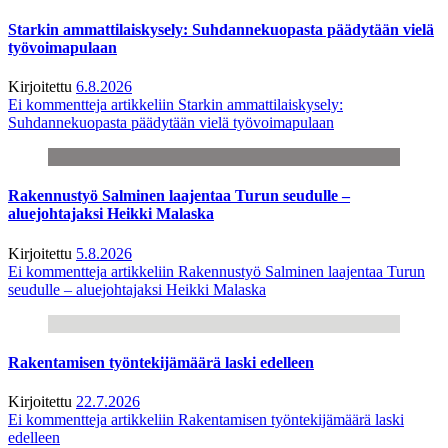
Starkin ammattilaiskysely: Suhdannekuopasta päädytään vielä
työvoimapulaan
Kirjoitettu
6.8.2026
Ei kommentteja
artikkeliin Starkin ammattilaiskysely:
Suhdannekuopasta päädytään vielä työvoimapulaan
Rakennustyö Salminen laajentaa Turun seudulle –
aluejohtajaksi Heikki Malaska
Kirjoitettu
5.8.2026
Ei kommentteja
artikkeliin Rakennustyö Salminen laajentaa Turun
seudulle – aluejohtajaksi Heikki Malaska
Rakentamisen työntekijämäärä laski edelleen
Kirjoitettu
22.7.2026
Ei kommentteja
artikkeliin Rakentamisen työntekijämäärä laski
edelleen