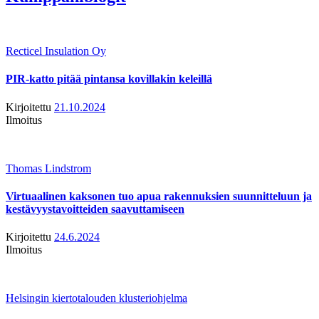
Recticel Insulation Oy
PIR-katto pitää pintansa kovillakin keleillä
Kirjoitettu
21.10.2024
Ilmoitus
Thomas Lindstrom
Virtuaalinen kaksonen tuo apua rakennuksien suunnitteluun ja
kestävyystavoitteiden saavuttamiseen
Kirjoitettu
24.6.2024
Ilmoitus
Helsingin kiertotalouden klusteriohjelma