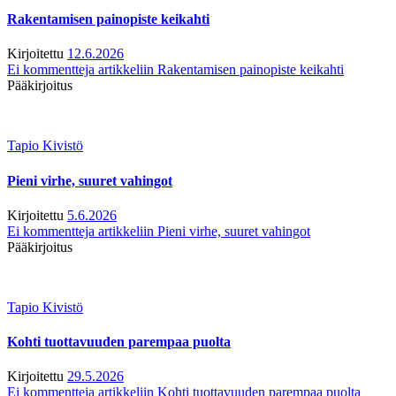
Rakentamisen painopiste keikahti
Kirjoitettu
12.6.2026
Ei kommentteja
artikkeliin Rakentamisen painopiste keikahti
Pääkirjoitus
Tapio Kivistö
Pieni virhe, suuret vahingot
Kirjoitettu
5.6.2026
Ei kommentteja
artikkeliin Pieni virhe, suuret vahingot
Pääkirjoitus
Tapio Kivistö
Kohti tuottavuuden parempaa puolta
Kirjoitettu
29.5.2026
Ei kommentteja
artikkeliin Kohti tuottavuuden parempaa puolta