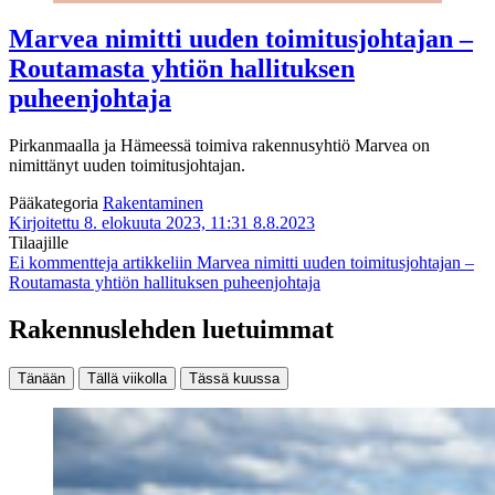
Marvea nimitti uuden toimitusjohtajan –
Routamasta yhtiön hallituksen
puheenjohtaja
Pirkanmaalla ja Hämeessä toimiva rakennusyhtiö Marvea on
nimittänyt uuden toimitusjohtajan.
Pääkategoria
Rakentaminen
Kirjoitettu 8. elokuuta 2023, 11:31
8.8.2023
Tilaajille
Ei kommentteja
artikkeliin Marvea nimitti uuden toimitusjohtajan –
Routamasta yhtiön hallituksen puheenjohtaja
Rakennuslehden luetuimmat
Tänään
Tällä viikolla
Tässä kuussa