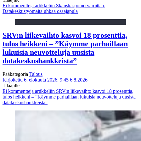
Ei kommentteja
artikkeliin Skanska-pomo varoittaa:
Datakeskustyömaita uhkaa osaajapula
SRV:n liikevaihto kasvoi 18 prosenttia,
tulos heikkeni – ”Käymme parhaillaan
lukuisia neuvotteluja uusista
datakeskushankkeista”
Pääkategoria
Talous
Kirjoitettu 6. elokuuta 2026, 9:45
6.8.2026
Tilaajille
Ei kommentteja
artikkeliin SRV:n liikevaihto kasvoi 18 prosenttia,
tulos heikkeni – ”Käymme parhaillaan lukuisia neuvotteluja uusista
datakeskushankkeista”