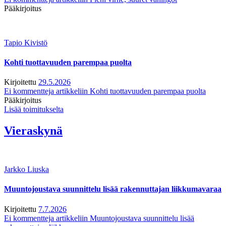
Pääkirjoitus
Tapio Kivistö
Kohti tuottavuuden parempaa puolta
Kirjoitettu
29.5.2026
Ei kommentteja
artikkeliin Kohti tuottavuuden parempaa puolta
Pääkirjoitus
Lisää toimitukselta
Vieraskynä
Jarkko Liuska
Muuntojoustava suunnittelu lisää rakennuttajan liikkumavaraa
Kirjoitettu
7.7.2026
Ei kommentteja
artikkeliin Muuntojoustava suunnittelu lisää