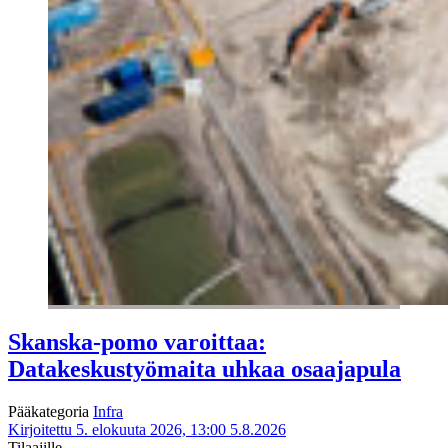
Skanska-pomo varoittaa:
Datakeskustyömaita uhkaa osaajapula
Pääkategoria
Infra
Kirjoitettu 5. elokuuta 2026, 13:00
5.8.2026
Tilaajille