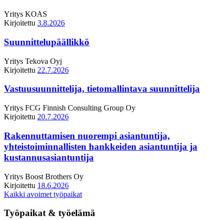
Yritys
KOAS
Kirjoitettu
3.8.2026
Suunnittelupäällikkö
Yritys
Tekova Oyj
Kirjoitettu
22.7.2026
Vastuusuunnittelija, tietomallintava suunnittelija
Yritys
FCG Finnish Consulting Group Oy
Kirjoitettu
20.7.2026
Rakennuttamisen nuorempi asiantuntija,
yhteistoiminnallisten hankkeiden asiantuntija ja
kustannusasiantuntija
Yritys
Boost Brothers Oy
Kirjoitettu
18.6.2026
Kaikki avoimet työpaikat
Työpaikat & työelämä