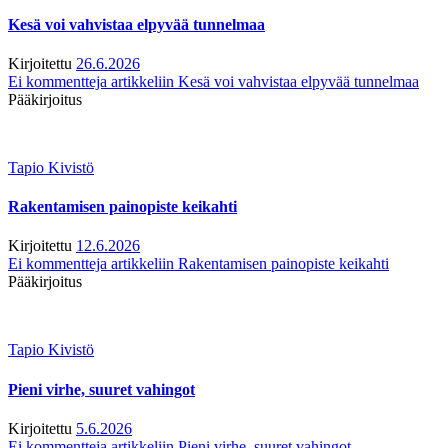
Kesä voi vahvistaa elpyvää tunnelmaa
Kirjoitettu
26.6.2026
Ei kommentteja
artikkeliin Kesä voi vahvistaa elpyvää tunnelmaa
Pääkirjoitus
Tapio Kivistö
Rakentamisen painopiste keikahti
Kirjoitettu
12.6.2026
Ei kommentteja
artikkeliin Rakentamisen painopiste keikahti
Pääkirjoitus
Tapio Kivistö
Pieni virhe, suuret vahingot
Kirjoitettu
5.6.2026
Ei kommentteja
artikkeliin Pieni virhe, suuret vahingot