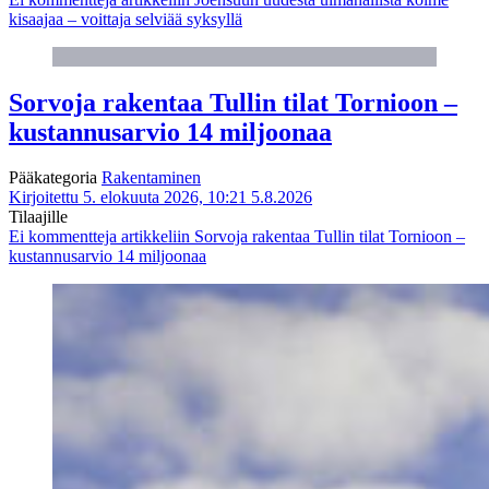
kisaajaa – voittaja selviää syksyllä
Sorvoja rakentaa Tullin tilat Tornioon –
kustannusarvio 14 miljoonaa
Pääkategoria
Rakentaminen
Kirjoitettu 5. elokuuta 2026, 10:21
5.8.2026
Tilaajille
Ei kommentteja
artikkeliin Sorvoja rakentaa Tullin tilat Tornioon –
kustannusarvio 14 miljoonaa