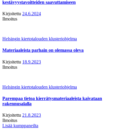
kestävyystavoitteiden saavuttamiseen
Kirjoitettu
24.6.2024
Ilmoitus
Helsingin kiertotalouden klusteriohjelma
Materiaaleista parhain on olemassa oleva
Kirjoitettu
18.9.2023
Ilmoitus
Helsingin kiertotalouden klusteriohjelma
Parempaa tietoa kierrätysmateriaaleista kaivataan
rakennusalalla
Kirjoitettu
21.8.2023
Ilmoitus
Lisää kumppaneilta