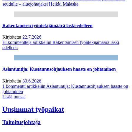
seudulle – aluejohtajaksi Heikki Malaska
Rakentamisen työntekijämäärä laski edelleen
Kirjoitettu
22.7.2026
Ei kommentteja
artikkeliin Rakentamisen työntekijämäärä laski
edelleen
Asiantuntija: Kustannusohjauksen haaste on johtaminen
Kirjoitettu
30.6.2026
1 kommentti
artikkeliin Asiantuntija: Kustannusohjauksen haaste on
johtaminen
Lisää uutisia
Uusimmat työpaikat
Toimitusjohtaja