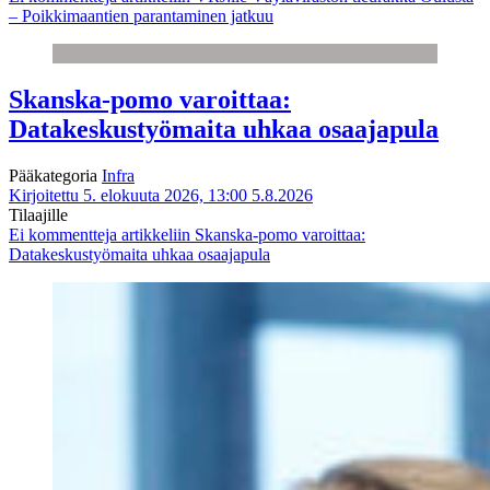
– Poikkimaantien parantaminen jatkuu
Skanska-pomo varoittaa:
Datakeskustyömaita uhkaa osaajapula
Pääkategoria
Infra
Kirjoitettu 5. elokuuta 2026, 13:00
5.8.2026
Tilaajille
Ei kommentteja
artikkeliin Skanska-pomo varoittaa:
Datakeskustyömaita uhkaa osaajapula