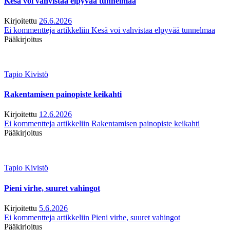
Kesä voi vahvistaa elpyvää tunnelmaa
Kirjoitettu
26.6.2026
Ei kommentteja
artikkeliin Kesä voi vahvistaa elpyvää tunnelmaa
Pääkirjoitus
Tapio Kivistö
Rakentamisen painopiste keikahti
Kirjoitettu
12.6.2026
Ei kommentteja
artikkeliin Rakentamisen painopiste keikahti
Pääkirjoitus
Tapio Kivistö
Pieni virhe, suuret vahingot
Kirjoitettu
5.6.2026
Ei kommentteja
artikkeliin Pieni virhe, suuret vahingot
Pääkirjoitus