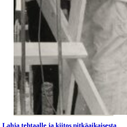
Lahja tehtaalle ja kiitos pitkäaikaisesta