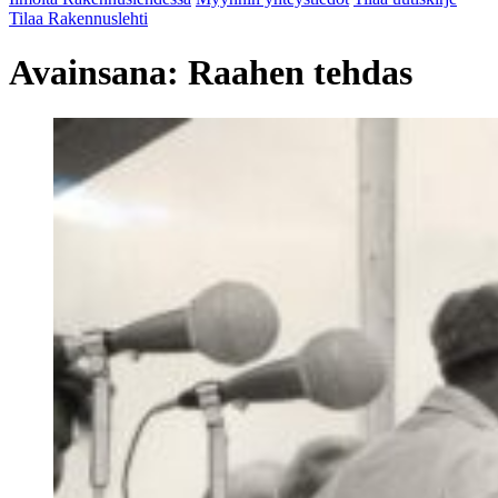
Tilaa Rakennuslehti
Avainsana:
Raahen tehdas