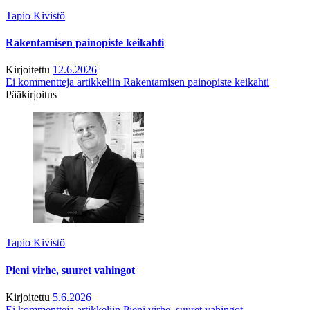
Tapio Kivistö
Rakentamisen painopiste keikahti
Kirjoitettu
12.6.2026
Ei kommentteja
artikkeliin Rakentamisen painopiste keikahti
Pääkirjoitus
Tapio Kivistö
Pieni virhe, suuret vahingot
Kirjoitettu
5.6.2026
Ei kommentteja
artikkeliin Pieni virhe, suuret vahingot