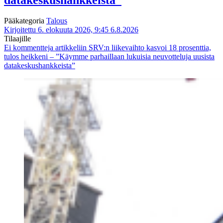
Pääkategoria
Talous
Kirjoitettu 6. elokuuta 2026, 9:45
6.8.2026
Tilaajille
Ei kommentteja
artikkeliin SRV:n liikevaihto kasvoi 18 prosenttia,
tulos heikkeni – ”Käymme parhaillaan lukuisia neuvotteluja uusista
datakeskushankkeista”