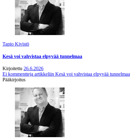
Tapio Kivistö
Kesä voi vahvistaa elpyvää tunnelmaa
Kirjoitettu
26.6.2026
Ei kommentteja
artikkeliin Kesä voi vahvistaa elpyvää tunnelmaa
Pääkirjoitus