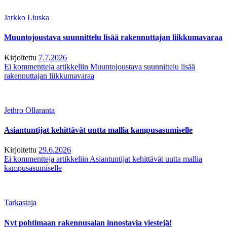
Jarkko Liuska
Muuntojoustava suunnittelu lisää rakennuttajan liikkumavaraa
Kirjoitettu
7.7.2026
Ei kommentteja
artikkeliin Muuntojoustava suunnittelu lisää
rakennuttajan liikkumavaraa
Jethro Ollaranta
Asiantuntijat kehittävät uutta mallia kampusasumiselle
Kirjoitettu
29.6.2026
Ei kommentteja
artikkeliin Asiantuntijat kehittävät uutta mallia
kampusasumiselle
Tarkastaja
Nyt pohtimaan rakennusalan innostavia viestejä!