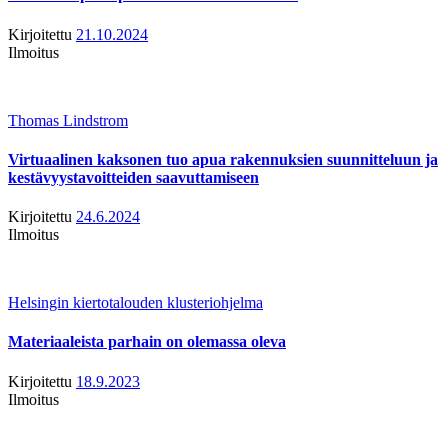
Kirjoitettu
21.10.2024
Ilmoitus
Thomas Lindstrom
Virtuaalinen kaksonen tuo apua rakennuksien suunnitteluun ja
kestävyystavoitteiden saavuttamiseen
Kirjoitettu
24.6.2024
Ilmoitus
Helsingin kiertotalouden klusteriohjelma
Materiaaleista parhain on olemassa oleva
Kirjoitettu
18.9.2023
Ilmoitus