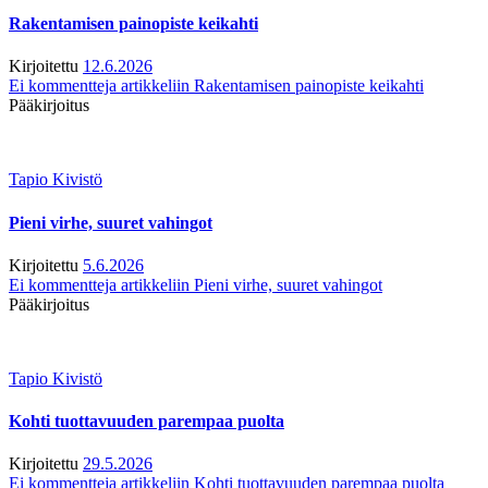
Rakentamisen painopiste keikahti
Kirjoitettu
12.6.2026
Ei kommentteja
artikkeliin Rakentamisen painopiste keikahti
Pääkirjoitus
Tapio Kivistö
Pieni virhe, suuret vahingot
Kirjoitettu
5.6.2026
Ei kommentteja
artikkeliin Pieni virhe, suuret vahingot
Pääkirjoitus
Tapio Kivistö
Kohti tuottavuuden parempaa puolta
Kirjoitettu
29.5.2026
Ei kommentteja
artikkeliin Kohti tuottavuuden parempaa puolta