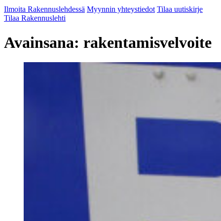
Ilmoita Rakennuslehdessä
Myynnin yhteystiedot
Tilaa uutiskirje
Tilaa Rakennuslehti
Avainsana:
rakentamisvelvoite