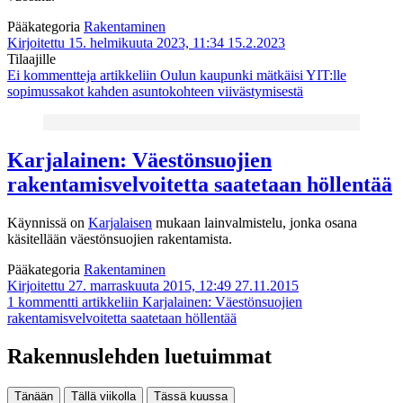
Pääkategoria
Rakentaminen
Kirjoitettu 15. helmikuuta 2023, 11:34
15.2.2023
Tilaajille
Ei kommentteja
artikkeliin Oulun kaupunki mätkäisi YIT:lle
sopimussakot kahden asuntokohteen viivästymisestä
Karjalainen: Väestönsuojien
rakentamisvelvoitetta saatetaan höllentää
Käynnissä on
Karjalaisen
mukaan lainvalmistelu, jonka osana
käsitellään väestönsuojien rakentamista.
Pääkategoria
Rakentaminen
Kirjoitettu 27. marraskuuta 2015, 12:49
27.11.2015
1 kommentti
artikkeliin Karjalainen: Väestönsuojien
rakentamisvelvoitetta saatetaan höllentää
Rakennuslehden luetuimmat
Tänään
Tällä viikolla
Tässä kuussa