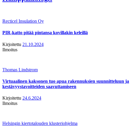
Recticel Insulation Oy
PIR-katto pitää pintansa kovillakin keleillä
Kirjoitettu
21.10.2024
Ilmoitus
Thomas Lindstrom
Virtuaalinen kaksonen tuo apua rakennuksien suunnitteluun ja
kestävyystavoitteiden saavuttamiseen
Kirjoitettu
24.6.2024
Ilmoitus
Helsingin kiertotalouden klusteriohjelma