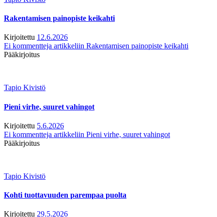
Rakentamisen painopiste keikahti
Kirjoitettu
12.6.2026
Ei kommentteja
artikkeliin Rakentamisen painopiste keikahti
Pääkirjoitus
Tapio Kivistö
Pieni virhe, suuret vahingot
Kirjoitettu
5.6.2026
Ei kommentteja
artikkeliin Pieni virhe, suuret vahingot
Pääkirjoitus
Tapio Kivistö
Kohti tuottavuuden parempaa puolta
Kirjoitettu
29.5.2026