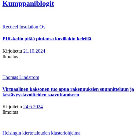
Kumppaniblogit
Recticel Insulation Oy
PIR-katto pitää pintansa kovillakin keleillä
Kirjoitettu
21.10.2024
Ilmoitus
Thomas Lindstrom
Virtuaalinen kaksonen tuo apua rakennuksien suunnitteluun ja
kestävyystavoitteiden saavuttamiseen
Kirjoitettu
24.6.2024
Ilmoitus
Helsingin kiertotalouden klusteriohjelma