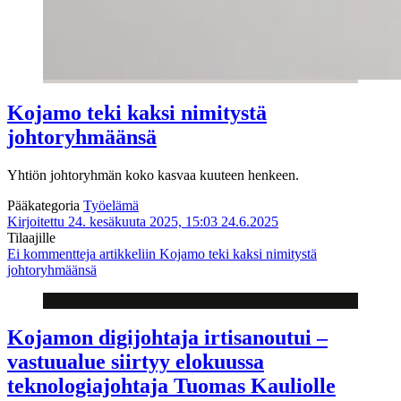
Kojamo teki kaksi nimitystä
johtoryhmäänsä
Yhtiön johtoryhmän koko kasvaa kuuteen henkeen.
Pääkategoria
Työelämä
Kirjoitettu 24. kesäkuuta 2025, 15:03
24.6.2025
Tilaajille
Ei kommentteja
artikkeliin Kojamo teki kaksi nimitystä
johtoryhmäänsä
Kojamon digijohtaja irtisanoutui –
vastuualue siirtyy elokuussa
teknologiajohtaja Tuomas Kauliolle