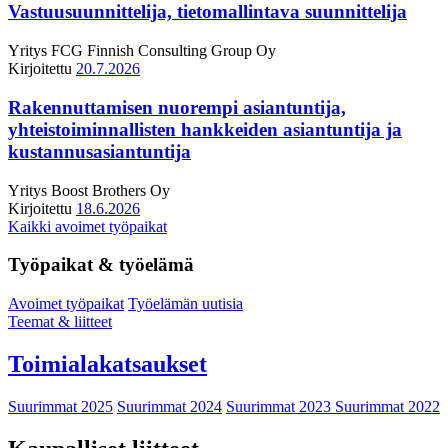
Vastuusuunnittelija, tietomallintava suunnittelija
Yritys
FCG Finnish Consulting Group Oy
Kirjoitettu
20.7.2026
Rakennuttamisen nuorempi asiantuntija,
yhteistoiminnallisten hankkeiden asiantuntija ja
kustannusasiantuntija
Yritys
Boost Brothers Oy
Kirjoitettu
18.6.2026
Kaikki avoimet työpaikat
Työpaikat & työelämä
Avoimet työpaikat
Työelämän uutisia
Teemat & liitteet
Toimialakatsaukset
Suurimmat 2025
Suurimmat 2024
Suurimmat 2023
Suurimmat 2022