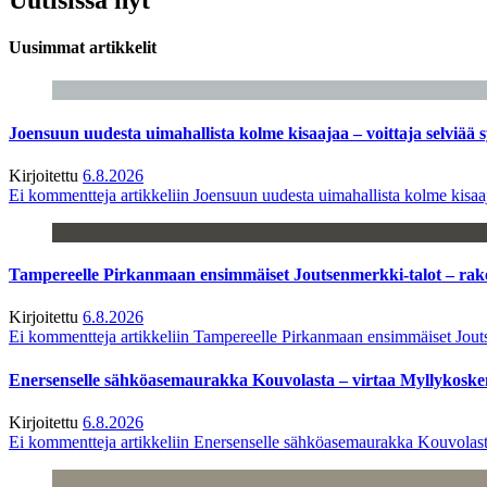
Uusimmat artikkelit
Joensuun uudesta uimahallista kolme kisaajaa – voittaja selviää s
Kirjoitettu
6.8.2026
Ei kommentteja
artikkeliin Joensuun uudesta uimahallista kolme kisaaj
Tampereelle Pirkanmaan ensimmäiset Joutsenmerkki-talot – ra
Kirjoitettu
6.8.2026
Ei kommentteja
artikkeliin Tampereelle Pirkanmaan ensimmäiset Jout
Enersenselle sähköasemaurakka Kouvolasta – virtaa Myllykoske
Kirjoitettu
6.8.2026
Ei kommentteja
artikkeliin Enersenselle sähköasemaurakka Kouvolast