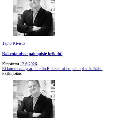
Tapio Kivistö
Rakentamisen painopiste keikahti
Kirjoitettu
12.6.2026
Ei kommentteja
artikkeliin Rakentamisen painopiste keikahti
Pääkirjoitus