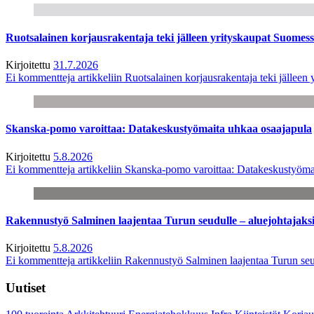
Ruotsalainen korjausrakentaja teki jälleen yrityskaupat Suome
Kirjoitettu
31.7.2026
Ei kommentteja
artikkeliin Ruotsalainen korjausrakentaja teki jälle
Skanska-pomo varoittaa: Datakeskustyömaita uhkaa osaajapula
Kirjoitettu
5.8.2026
Ei kommentteja
artikkeliin Skanska-pomo varoittaa: Datakeskustyöma
Rakennustyö Salminen laajentaa Turun seudulle – aluejohtajaks
Kirjoitettu
5.8.2026
Ei kommentteja
artikkeliin Rakennustyö Salminen laajentaa Turun seu
Uutiset