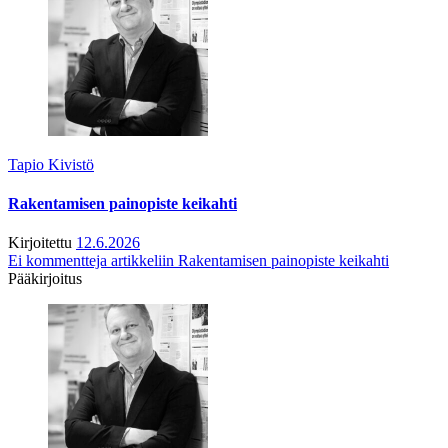
Tapio Kivistö
Rakentamisen painopiste keikahti
Kirjoitettu
12.6.2026
Ei kommentteja
artikkeliin Rakentamisen painopiste keikahti
Pääkirjoitus