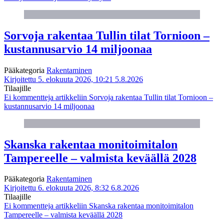
Sorvoja rakentaa Tullin tilat Tornioon –
kustannusarvio 14 miljoonaa
Pääkategoria
Rakentaminen
Kirjoitettu 5. elokuuta 2026, 10:21
5.8.2026
Tilaajille
Ei kommentteja
artikkeliin Sorvoja rakentaa Tullin tilat Tornioon –
kustannusarvio 14 miljoonaa
Skanska rakentaa monitoimitalon
Tampereelle – valmista keväällä 2028
Pääkategoria
Rakentaminen
Kirjoitettu 6. elokuuta 2026, 8:32
6.8.2026
Tilaajille
Ei kommentteja
artikkeliin Skanska rakentaa monitoimitalon
Tampereelle – valmista keväällä 2028