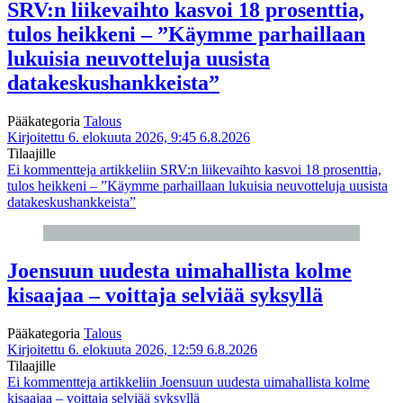
SRV:n liikevaihto kasvoi 18 prosenttia,
tulos heikkeni – ”Käymme parhaillaan
lukuisia neuvotteluja uusista
datakeskushankkeista”
Pääkategoria
Talous
Kirjoitettu 6. elokuuta 2026, 9:45
6.8.2026
Tilaajille
Ei kommentteja
artikkeliin SRV:n liikevaihto kasvoi 18 prosenttia,
tulos heikkeni – ”Käymme parhaillaan lukuisia neuvotteluja uusista
datakeskushankkeista”
Joensuun uudesta uimahallista kolme
kisaajaa – voittaja selviää syksyllä
Pääkategoria
Talous
Kirjoitettu 6. elokuuta 2026, 12:59
6.8.2026
Tilaajille
Ei kommentteja
artikkeliin Joensuun uudesta uimahallista kolme
kisaajaa – voittaja selviää syksyllä