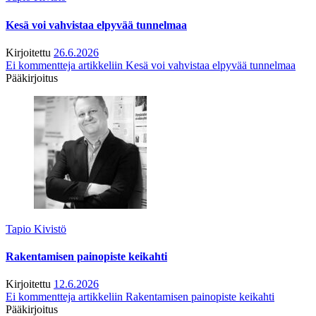
Kesä voi vahvistaa elpyvää tunnelmaa
Kirjoitettu
26.6.2026
Ei kommentteja
artikkeliin Kesä voi vahvistaa elpyvää tunnelmaa
Pääkirjoitus
Tapio Kivistö
Rakentamisen painopiste keikahti
Kirjoitettu
12.6.2026
Ei kommentteja
artikkeliin Rakentamisen painopiste keikahti
Pääkirjoitus