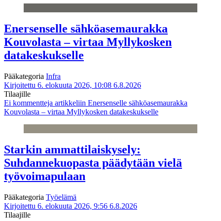
Enersenselle sähköasemaurakka
Kouvolasta – virtaa Myllykosken
datakeskukselle
Pääkategoria
Infra
Kirjoitettu 6. elokuuta 2026, 10:08
6.8.2026
Tilaajille
Ei kommentteja
artikkeliin Enersenselle sähköasemaurakka
Kouvolasta – virtaa Myllykosken datakeskukselle
Starkin ammattilaiskysely:
Suhdannekuopasta päädytään vielä
työvoimapulaan
Pääkategoria
Työelämä
Kirjoitettu 6. elokuuta 2026, 9:56
6.8.2026
Tilaajille