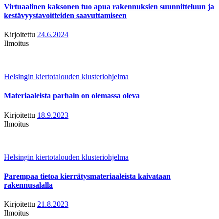
Virtuaalinen kaksonen tuo apua rakennuksien suunnitteluun ja
kestävyystavoitteiden saavuttamiseen
Kirjoitettu
24.6.2024
Ilmoitus
Helsingin kiertotalouden klusteriohjelma
Materiaaleista parhain on olemassa oleva
Kirjoitettu
18.9.2023
Ilmoitus
Helsingin kiertotalouden klusteriohjelma
Parempaa tietoa kierrätysmateriaaleista kaivataan
rakennusalalla
Kirjoitettu
21.8.2023
Ilmoitus