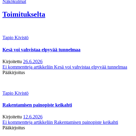
Näkökulmat
Toimitukselta
Tapio Kivistö
Kesä voi vahvistaa elpyvää tunnelmaa
Kirjoitettu
26.6.2026
Ei kommentteja
artikkeliin Kesä voi vahvistaa elpyvää tunnelmaa
Pääkirjoitus
Tapio Kivistö
Rakentamisen painopiste keikahti
Kirjoitettu
12.6.2026
Ei kommentteja
artikkeliin Rakentamisen painopiste keikahti
Pääkirjoitus