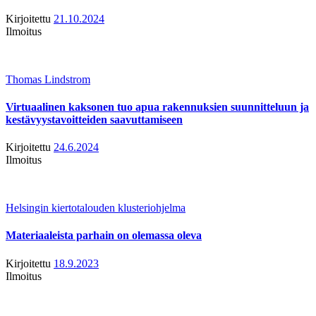
Kirjoitettu
21.10.2024
Ilmoitus
Thomas Lindstrom
Virtuaalinen kaksonen tuo apua rakennuksien suunnitteluun ja
kestävyystavoitteiden saavuttamiseen
Kirjoitettu
24.6.2024
Ilmoitus
Helsingin kiertotalouden klusteriohjelma
Materiaaleista parhain on olemassa oleva
Kirjoitettu
18.9.2023
Ilmoitus