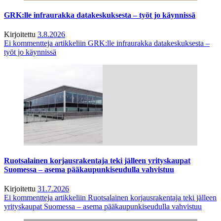
GRK:lle infraurakka datakeskuksesta – työt jo käynnissä
Kirjoitettu
3.8.2026
Ei kommentteja
artikkeliin GRK:lle infraurakka datakeskuksesta –
työt jo käynnissä
Ruotsalainen korjausrakentaja teki jälleen yrityskaupat
Suomessa – asema pääkaupunkiseudulla vahvistuu
Kirjoitettu
31.7.2026
Ei kommentteja
artikkeliin Ruotsalainen korjausrakentaja teki jälleen
yrityskaupat Suomessa – asema pääkaupunkiseudulla vahvistuu