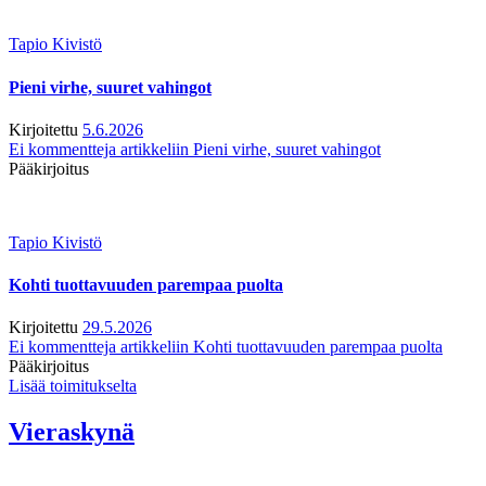
Tapio Kivistö
Pieni virhe, suuret vahingot
Kirjoitettu
5.6.2026
Ei kommentteja
artikkeliin Pieni virhe, suuret vahingot
Pääkirjoitus
Tapio Kivistö
Kohti tuottavuuden parempaa puolta
Kirjoitettu
29.5.2026
Ei kommentteja
artikkeliin Kohti tuottavuuden parempaa puolta
Pääkirjoitus
Lisää toimitukselta
Vieraskynä