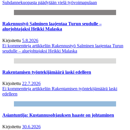
Suhdannekuopasta päädytään vielä työvoimapulaan
Rakennustyö Salminen laajentaa Turun seudulle –
aluejohtajaksi Heikki Malaska
Kirjoitettu
5.8.2026
Ei kommentteja
artikkeliin Rakennustyö Salminen laajentaa Turun
seudulle – aluejohtajaksi Heikki Malaska
Rakentamisen työntekijämäärä laski edelleen
Kirjoitettu
22.7.2026
Ei kommentteja
artikkeliin Rakentamisen työntekijämäärä laski
edelleen
Asiantuntija: Kustannusohjauksen haaste on johtaminen
Kirjoitettu
30.6.2026