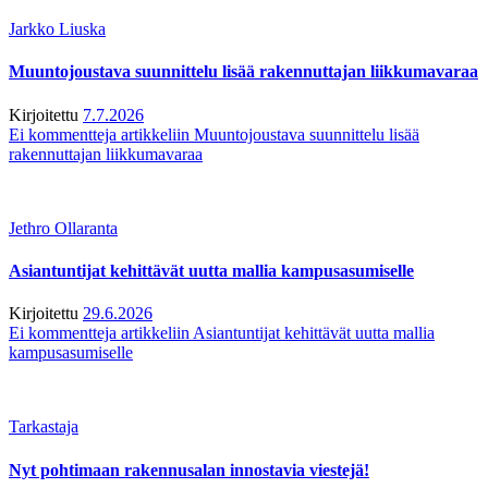
Jarkko Liuska
Muuntojoustava suunnittelu lisää rakennuttajan liikkumavaraa
Kirjoitettu
7.7.2026
Ei kommentteja
artikkeliin Muuntojoustava suunnittelu lisää
rakennuttajan liikkumavaraa
Jethro Ollaranta
Asiantuntijat kehittävät uutta mallia kampusasumiselle
Kirjoitettu
29.6.2026
Ei kommentteja
artikkeliin Asiantuntijat kehittävät uutta mallia
kampusasumiselle
Tarkastaja
Nyt pohtimaan rakennusalan innostavia viestejä!