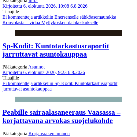
Pääkategoria
Infra
Kirjoitettu 6. elokuuta 2026, 10:08
6.8.2026
Tilaajille
Ei kommentteja
artikkeliin Enersenselle sähköasemaurakka
Kouvolasta – virtaa Myllykosken datakeskukselle
Sp-Kodit: Kuntotarkastusraportit
jarruttavat asuntokauppaa
Pääkategoria
Asunnot
Kirjoitettu 6. elokuuta 2026, 9:23
6.8.2026
Tilaajille
Ei kommentteja
artikkeliin Sp-Kodit: Kuntotarkastusraportit
jarruttavat asuntokauppaa
Peabille sairaalasaneeraus Vaasassa –
korjattavana arvokas suojelukohde
Pääkategoria
Korjausrakentaminen