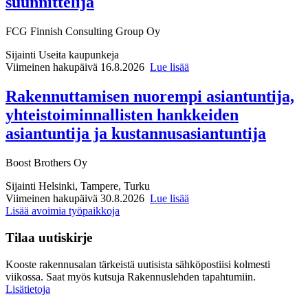
suunnittelija
FCG Finnish Consulting Group Oy
Sijainti
Useita kaupunkeja
Viimeinen hakupäivä 16.8.2026
Lue lisää
Rakennuttamisen nuorempi asiantuntija,
yhteistoiminnallisten hankkeiden
asiantuntija ja kustannusasiantuntija
Boost Brothers Oy
Sijainti
Helsinki, Tampere, Turku
Viimeinen hakupäivä 30.8.2026
Lue lisää
Lisää avoimia työpaikkoja
Tilaa uutiskirje
Kooste rakennusalan tärkeistä uutisista sähköpostiisi kolmesti
viikossa. Saat myös kutsuja Rakennuslehden tapahtumiin.
Lisätietoja