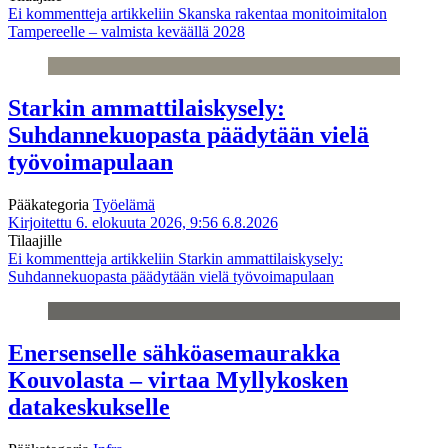
Ei kommentteja
artikkeliin Skanska rakentaa monitoimitalon
Tampereelle – valmista keväällä 2028
Starkin ammattilaiskysely:
Suhdannekuopasta päädytään vielä
työvoimapulaan
Pääkategoria
Työelämä
Kirjoitettu 6. elokuuta 2026, 9:56
6.8.2026
Tilaajille
Ei kommentteja
artikkeliin Starkin ammattilaiskysely:
Suhdannekuopasta päädytään vielä työvoimapulaan
Enersenselle sähköasemaurakka
Kouvolasta – virtaa Myllykosken
datakeskukselle