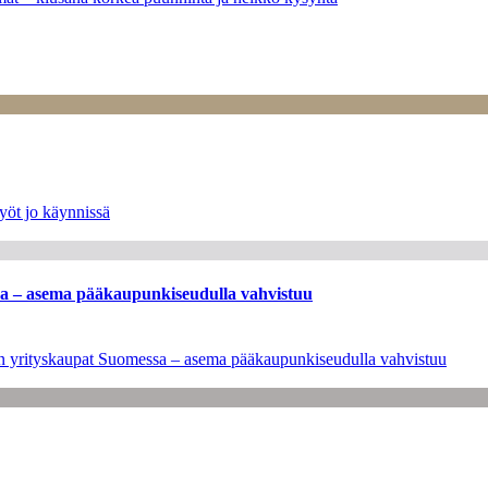
yöt jo käynnissä
ssa – asema pääkaupunkiseudulla vahvistuu
leen yrityskaupat Suomessa – asema pääkaupunkiseudulla vahvistuu