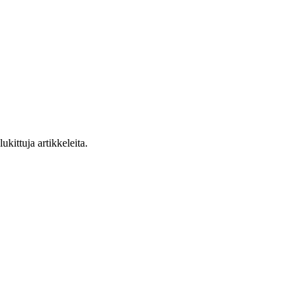
ukittuja artikkeleita.