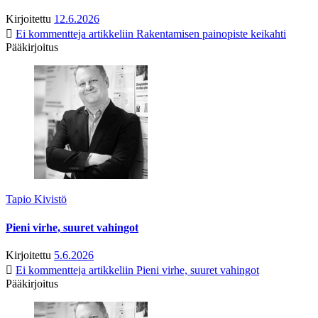
Kirjoitettu
12.6.2026
Ei kommentteja
artikkeliin Rakentamisen painopiste keikahti
Pääkirjoitus
Tapio Kivistö
Pieni virhe, suuret vahingot
Kirjoitettu
5.6.2026
Ei kommentteja
artikkeliin Pieni virhe, suuret vahingot
Pääkirjoitus