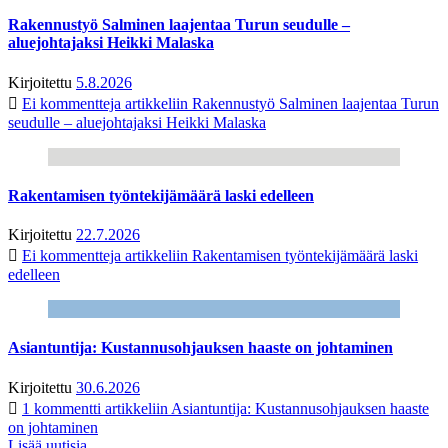
Rakennustyö Salminen laajentaa Turun seudulle –
aluejohtajaksi Heikki Malaska
Kirjoitettu
5.8.2026
Ei kommentteja
artikkeliin Rakennustyö Salminen laajentaa Turun
seudulle – aluejohtajaksi Heikki Malaska
Rakentamisen työntekijämäärä laski edelleen
Kirjoitettu
22.7.2026
Ei kommentteja
artikkeliin Rakentamisen työntekijämäärä laski
edelleen
Asiantuntija: Kustannusohjauksen haaste on johtaminen
Kirjoitettu
30.6.2026
1 kommentti
artikkeliin Asiantuntija: Kustannusohjauksen haaste
on johtaminen
Lisää uutisia