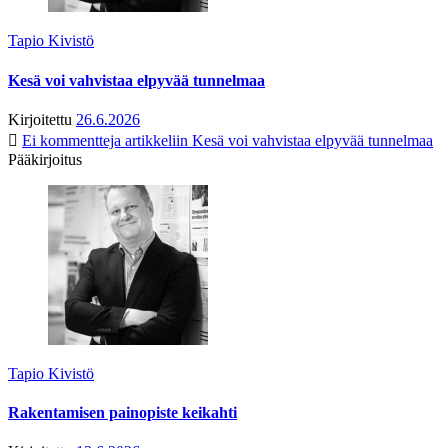
Tapio Kivistö
Kesä voi vahvistaa elpyvää tunnelmaa
Kirjoitettu
26.6.2026
Ei kommentteja
artikkeliin Kesä voi vahvistaa elpyvää tunnelmaa
Pääkirjoitus
Tapio Kivistö
Rakentamisen painopiste keikahti