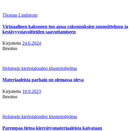
Thomas Lindstrom
Virtuaalinen kaksonen tuo apua rakennuksien suunnitteluun ja
kestävyystavoitteiden saavuttamiseen
Kirjoitettu
24.6.2024
Ilmoitus
Helsingin kiertotalouden klusteriohjelma
Materiaaleista parhain on olemassa oleva
Kirjoitettu
18.9.2023
Ilmoitus
Helsingin kiertotalouden klusteriohjelma
Parempaa tietoa kierrätysmateriaaleista kaivataan