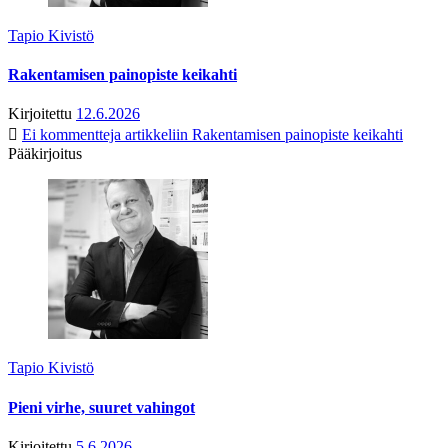
Tapio Kivistö
Rakentamisen painopiste keikahti
Kirjoitettu
12.6.2026
Ei kommentteja
artikkeliin Rakentamisen painopiste keikahti
Pääkirjoitus
Tapio Kivistö
Pieni virhe, suuret vahingot
Kirjoitettu
5.6.2026