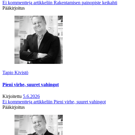
Ei kommentteja
artikkeliin Rakentamisen painopiste keikahti
Pääkirjoitus
Tapio Kivistö
Pieni virhe, suuret vahingot
Kirjoitettu
5.6.2026
Ei kommentteja
artikkeliin Pieni virhe, suuret vahingot
Pääkirjoitus