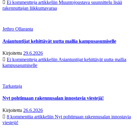
Ei kommentteja
artikkeliin Muuntojoustava suunnittelu lisää
rakennuttajan liikkumavaraa
Jethro Ollaranta
Asiantuntijat kehittävät uutta mallia kampusasumiselle
Kirjoitettu
29.6.2026
Ei kommentteja
artikkeliin Asiantuntijat kehittävät uutta mallia
kampusasumiselle
Tarkastaja
Nyt pohtimaan rakennusalan innostavia viestejä!
Kirjoitettu
26.6.2026
8 kommenttia
artikkeliin Nyt pohtimaan rakennusalan innostavia
viestejä!