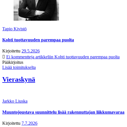
Tapio Kivistö
Kohti tuottavuuden parempaa puolta
Kirjoitettu
29.5.2026
Ei kommentteja
artikkeliin Kohti tuottavuuden parempaa puolta
Pääkirjoitus
Lisää toimitukselta
Vieraskynä
Jarkko Liuska
Muuntojoustava suunnittelu lisää rakennuttajan liikkumavaraa
Kirjoitettu
7.7.2026