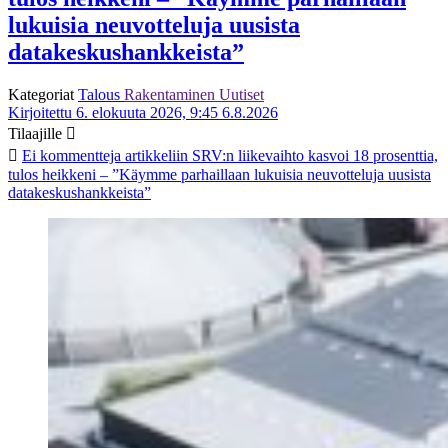
lukuisia neuvotteluja uusista
datakeskushankkeista”
Kategoriat
Talous
Rakentaminen
Uutiset
Kirjoitettu 6. elokuuta 2026, 9:45
6.8.2026
Tilaajille
Ei kommentteja
artikkeliin SRV:n liikevaihto kasvoi 18 prosenttia,
tulos heikkeni – ”Käymme parhaillaan lukuisia neuvotteluja uusista
datakeskushankkeista”