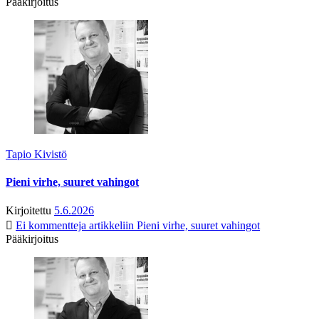
Pääkirjoitus
Tapio Kivistö
Pieni virhe, suuret vahingot
Kirjoitettu
5.6.2026
Ei kommentteja
artikkeliin Pieni virhe, suuret vahingot
Pääkirjoitus