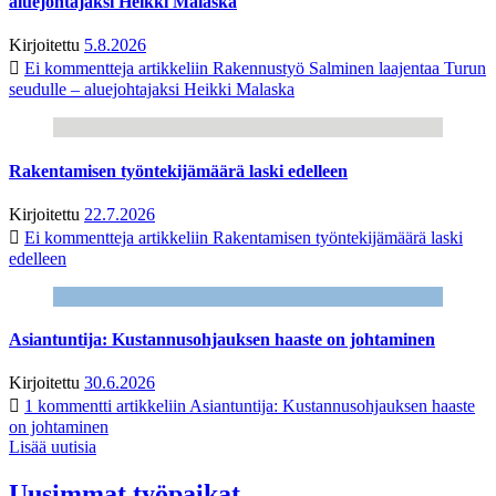
aluejohtajaksi Heikki Malaska
Kirjoitettu
5.8.2026
Ei kommentteja
artikkeliin Rakennustyö Salminen laajentaa Turun
seudulle – aluejohtajaksi Heikki Malaska
Rakentamisen työntekijämäärä laski edelleen
Kirjoitettu
22.7.2026
Ei kommentteja
artikkeliin Rakentamisen työntekijämäärä laski
edelleen
Asiantuntija: Kustannusohjauksen haaste on johtaminen
Kirjoitettu
30.6.2026
1 kommentti
artikkeliin Asiantuntija: Kustannusohjauksen haaste
on johtaminen
Lisää uutisia
Uusimmat työpaikat