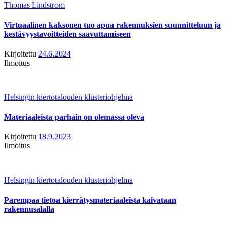
Thomas Lindstrom
Virtuaalinen kaksonen tuo apua rakennuksien suunnitteluun ja
kestävyystavoitteiden saavuttamiseen
Kirjoitettu
24.6.2024
Ilmoitus
Helsingin kiertotalouden klusteriohjelma
Materiaaleista parhain on olemassa oleva
Kirjoitettu
18.9.2023
Ilmoitus
Helsingin kiertotalouden klusteriohjelma
Parempaa tietoa kierrätysmateriaaleista kaivataan
rakennusalalla