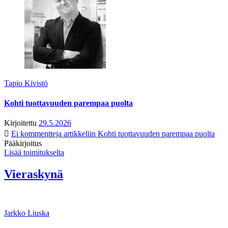
Tapio Kivistö
Kohti tuottavuuden parempaa puolta
Kirjoitettu
29.5.2026
Ei kommentteja
artikkeliin Kohti tuottavuuden parempaa puolta
Pääkirjoitus
Lisää toimitukselta
Vieraskynä
Jarkko Liuska