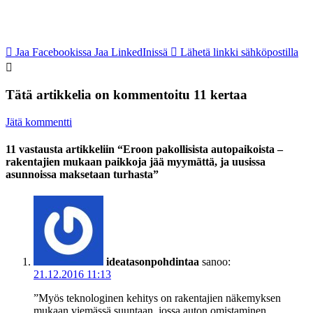
Jaa Facebookissa
Jaa LinkedInissä
Lähetä linkki sähköpostilla
Tätä artikkelia on kommentoitu 11 kertaa
Jätä kommentti
11 vastausta artikkeliin “Eroon pakollisista autopaikoista –
rakentajien mukaan paikkoja jää myymättä, ja uusissa
asunnoissa maksetaan turhasta”
ideatasonpohdintaa
sanoo:
21.12.2016 11:13
”Myös teknologinen kehitys on rakentajien näkemyksen
mukaan viemässä suuntaan, jossa auton omistaminen