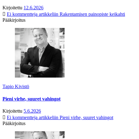
Kirjoitettu
12.6.2026
Ei kommentteja
artikkeliin Rakentamisen painopiste keikahti
Pääkirjoitus
Tapio Kivistö
Pieni virhe, suuret vahingot
Kirjoitettu
5.6.2026
Ei kommentteja
artikkeliin Pieni virhe, suuret vahingot
Pääkirjoitus