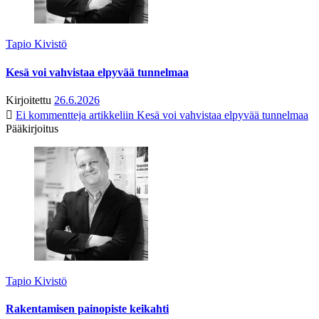
Tapio Kivistö
Kesä voi vahvistaa elpyvää tunnelmaa
Kirjoitettu
26.6.2026
Ei kommentteja
artikkeliin Kesä voi vahvistaa elpyvää tunnelmaa
Pääkirjoitus
Tapio Kivistö
Rakentamisen painopiste keikahti