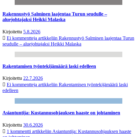
Rakennustyö Salminen laajentaa Turun seudulle –
aluejohtajaksi Heikki Malaska
Kirjoitettu
5.8.2026
Ei kommentteja
artikkeliin Rakennustyö Salminen laajentaa Turun
seudulle – aluejohtajaksi Heikki Malaska
Rakentamisen työntekijämäärä laski edelleen
Kirjoitettu
22.7.2026
Ei kommentteja
artikkeliin Rakentamisen työntekijämäärä laski
edelleen
Asiantuntija: Kustannusohjauksen haaste on johtaminen
Kirjoitettu
30.6.2026
1 kommentti
artikkeliin Asiantuntija: Kustannusohjauksen haaste