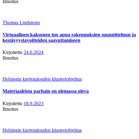
Ilmoitus
Thomas Lindstrom
Virtuaalinen kaksonen tuo apua rakennuksien suunnitteluun ja
kestävyystavoitteiden saavuttamiseen
Kirjoitettu
24.6.2024
Ilmoitus
Helsingin kiertotalouden klusteriohjelma
Materiaaleista parhain on olemassa oleva
Kirjoitettu
18.9.2023
Ilmoitus
Helsingin kiertotalouden klusteriohjelma