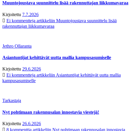
Muuntojoustava suunnittelu lisää rakennuttajan liikkumavaraa
Kirjoitettu
7.7.2026
Ei kommentteja
artikkeliin Muuntojoustava suunnittelu lisää
rakennuttajan liikkumavaraa
Jethro Ollaranta
Asiantuntijat kehittävät uutta mallia kampusasumiselle
Kirjoitettu
29.6.2026
Ei kommentteja
artikkeliin Asiantuntijat kehittävät uutta mallia
kampusasumiselle
Tarkastaja
Nyt pohtimaan rakennusalan innostavia viestejä!
Kirjoitettu
26.6.2026
8 kommenttia
artikkeliin Nyt pohtimaan rakennusalan innostavia