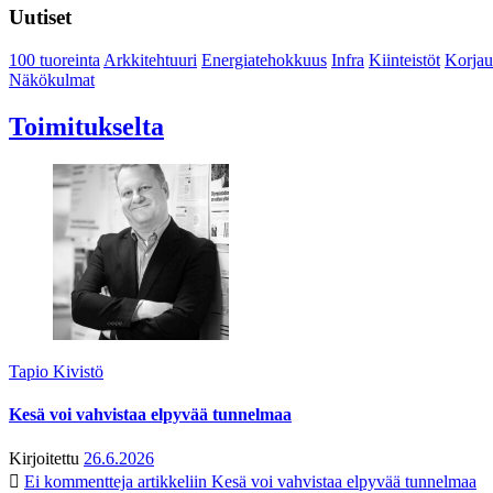
Uutiset
100 tuoreinta
Arkkitehtuuri
Energiatehokkuus
Infra
Kiinteistöt
Korjau
Näkökulmat
Toimitukselta
Tapio Kivistö
Kesä voi vahvistaa elpyvää tunnelmaa
Kirjoitettu
26.6.2026
Ei kommentteja
artikkeliin Kesä voi vahvistaa elpyvää tunnelmaa