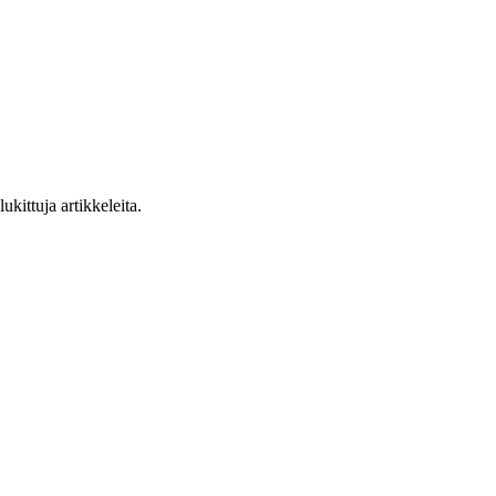
ukittuja artikkeleita.