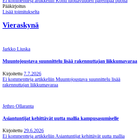
Ei kommentteja
artikkeliin Kohti tuottavuuden parempaa puolta
Pääkirjoitus
Lisää toimitukselta
Vieraskynä
Jarkko Liuska
Muuntojoustava suunnittelu lisää rakennuttajan liikkumavaraa
Kirjoitettu
7.7.2026
Ei kommentteja
artikkeliin Muuntojoustava suunnittelu lisää
rakennuttajan liikkumavaraa
Jethro Ollaranta
Asiantuntijat kehittävät uutta mallia kampusasumiselle
Kirjoitettu
29.6.2026
Ei kommentteja
artikkeliin Asiantuntijat kehittävät uutta mallia