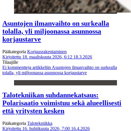
Asuntojen ilmanvaihto on surkealla
tolalla, yli miljoonassa asunnossa
korjaustarve
Pääkategoria
Korjausrakentaminen
Kirjoitettu 18. maaliskuuta 2026, 6:12
18.3.2026
Tilaajille
Ei kommentteja
artikkeliin Asuntojen ilmanvaihto on surkealla
tolalla, yli miljoonassa asunnossa korjaustarve
Talotekniikan suhdannekatsaus:
Polarisaatio voimistuu sekä alueellisesti
että yritysten kesken
Pääkategoria
Talotekniikka
Kirjoitettu 16. huhtikuuta 2026, 7:00
16.4.2026