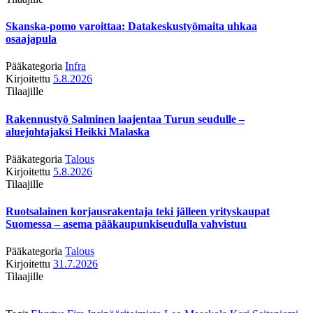
Skanska-pomo varoittaa: Datakeskustyömaita uhkaa
osaajapula
Pääkategoria
Infra
Kirjoitettu
5.8.2026
Tilaajille
Rakennustyö Salminen laajentaa Turun seudulle –
aluejohtajaksi Heikki Malaska
Pääkategoria
Talous
Kirjoitettu
5.8.2026
Tilaajille
Ruotsalainen korjausrakentaja teki jälleen yrityskaupat
Suomessa – asema pääkaupunkiseudulla vahvistuu
Pääkategoria
Talous
Kirjoitettu
31.7.2026
Tilaajille