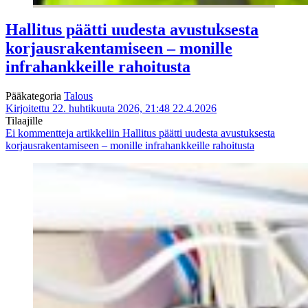
Hallitus päätti uudesta avustuksesta
korjausrakentamiseen – monille
infrahankkeille rahoitusta
Pääkategoria
Talous
Kirjoitettu 22. huhtikuuta 2026, 21:48
22.4.2026
Tilaajille
Ei kommentteja
artikkeliin Hallitus päätti uudesta avustuksesta
korjausrakentamiseen – monille infrahankkeille rahoitusta