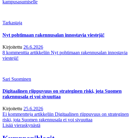
kampusasumiselle
Tarkastaja
Nyt pohtimaan rakennusalan innostavia viestejä!
Kirjoitettu
26.6.2026
8 kommenttia
artikkeliin Nyt pohtimaan rakennusalan innostavia
viestejä!
Sari Suominen
Digitaalinen riippuvuus on strateginen riski, jota Suomen
rakennusala ei voi sivuuttaa
Kirjoitettu
25.6.2026
Ei kommentteja
artikkeliin Digitaalinen riippuvuus on strateginen
riski, jota Suomen rakennusala ei voi sivuuttaa
Lisää vieraskynästä