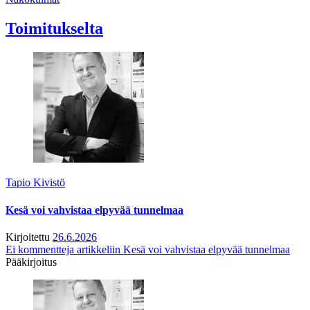
Toimitukselta
Tapio Kivistö
Kesä voi vahvistaa elpyvää tunnelmaa
Kirjoitettu
26.6.2026
Ei kommentteja
artikkeliin Kesä voi vahvistaa elpyvää tunnelmaa
Pääkirjoitus