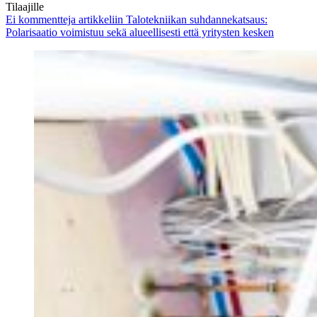
Tilaajille
Ei kommentteja
artikkeliin Talotekniikan suhdannekatsaus:
Polarisaatio voimistuu sekä alueellisesti että yritysten kesken