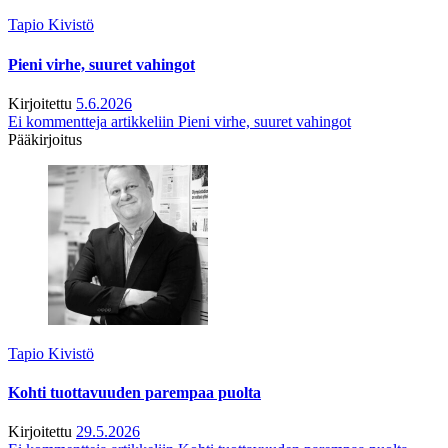
Tapio Kivistö
Pieni virhe, suuret vahingot
Kirjoitettu
5.6.2026
Ei kommentteja
artikkeliin Pieni virhe, suuret vahingot
Pääkirjoitus
Tapio Kivistö
Kohti tuottavuuden parempaa puolta
Kirjoitettu
29.5.2026