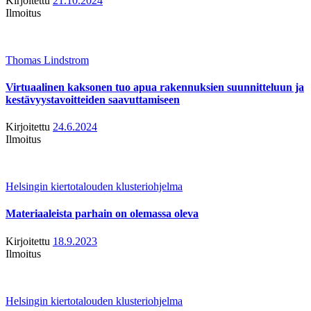
Kirjoitettu
21.10.2024
Ilmoitus
Thomas Lindstrom
Virtuaalinen kaksonen tuo apua rakennuksien suunnitteluun ja
kestävyystavoitteiden saavuttamiseen
Kirjoitettu
24.6.2024
Ilmoitus
Helsingin kiertotalouden klusteriohjelma
Materiaaleista parhain on olemassa oleva
Kirjoitettu
18.9.2023
Ilmoitus
Helsingin kiertotalouden klusteriohjelma