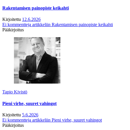
Rakentamisen painopiste keikahti
Kirjoitettu
12.6.2026
Ei kommentteja
artikkeliin Rakentamisen painopiste keikahti
Pääkirjoitus
Tapio Kivistö
Pieni virhe, suuret vahingot
Kirjoitettu
5.6.2026
Ei kommentteja
artikkeliin Pieni virhe, suuret vahingot
Pääkirjoitus