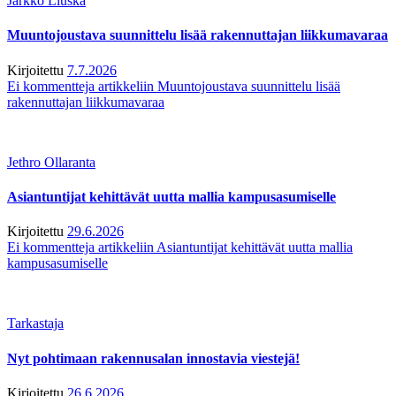
Jarkko Liuska
Muuntojoustava suunnittelu lisää rakennuttajan liikkumavaraa
Kirjoitettu
7.7.2026
Ei kommentteja
artikkeliin Muuntojoustava suunnittelu lisää
rakennuttajan liikkumavaraa
Jethro Ollaranta
Asiantuntijat kehittävät uutta mallia kampusasumiselle
Kirjoitettu
29.6.2026
Ei kommentteja
artikkeliin Asiantuntijat kehittävät uutta mallia
kampusasumiselle
Tarkastaja
Nyt pohtimaan rakennusalan innostavia viestejä!
Kirjoitettu
26.6.2026