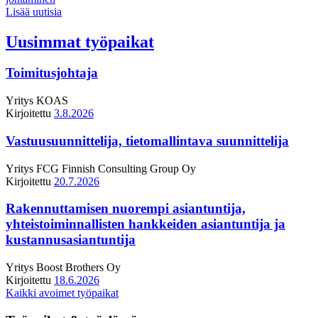
Lisää uutisia
Uusimmat työpaikat
Toimitusjohtaja
Yritys
KOAS
Kirjoitettu
3.8.2026
Vastuusuunnittelija, tietomallintava suunnittelija
Yritys
FCG Finnish Consulting Group Oy
Kirjoitettu
20.7.2026
Rakennuttamisen nuorempi asiantuntija,
yhteistoiminnallisten hankkeiden asiantuntija ja
kustannusasiantuntija
Yritys
Boost Brothers Oy
Kirjoitettu
18.6.2026
Kaikki avoimet työpaikat