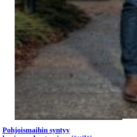
Pohjoismaihin syntyy