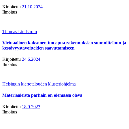
Kirjoitettu
21.10.2024
Ilmoitus
Thomas Lindstrom
Virtuaalinen kaksonen tuo apua rakennuksien suunnitteluun ja
kestävyystavoitteiden saavuttamiseen
Kirjoitettu
24.6.2024
Ilmoitus
Helsingin kiertotalouden klusteriohjelma
Materiaaleista parhain on olemassa oleva
Kirjoitettu
18.9.2023
Ilmoitus