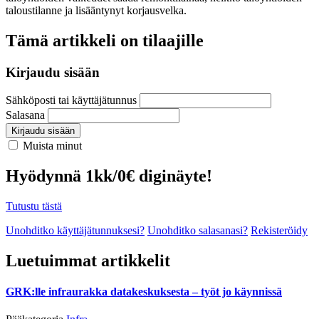
taloustilanne ja lisääntynyt korjausvelka.
Tämä artikkeli on tilaajille
Kirjaudu sisään
Sähköposti tai käyttäjätunnus
Salasana
Kirjaudu sisään
Muista minut
Hyödynnä 1kk/0€ diginäyte!
Tutustu tästä
Unohditko käyttäjätunnuksesi?
Unohditko salasanasi?
Rekisteröidy
Luetuimmat artikkelit
GRK:lle infraurakka datakeskuksesta – työt jo käynnissä