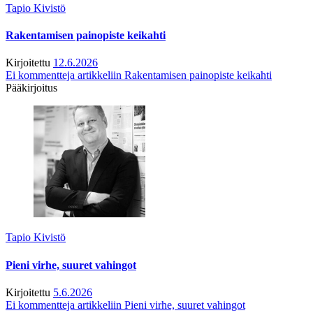
Tapio Kivistö
Rakentamisen painopiste keikahti
Kirjoitettu
12.6.2026
Ei kommentteja
artikkeliin Rakentamisen painopiste keikahti
Pääkirjoitus
Tapio Kivistö
Pieni virhe, suuret vahingot
Kirjoitettu
5.6.2026
Ei kommentteja
artikkeliin Pieni virhe, suuret vahingot