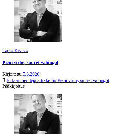
Tapio Kivistö
Pieni virhe, suuret vahingot
Kirjoitettu
5.6.2026
Ei kommentteja
artikkeliin Pieni virhe, suuret vahingot
Pääkirjoitus