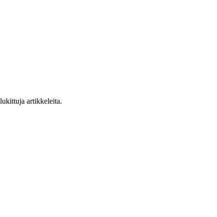
ukittuja artikkeleita.