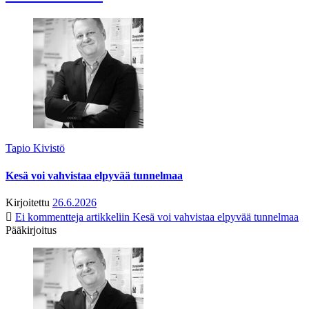
Tapio Kivistö
Kesä voi vahvistaa elpyvää tunnelmaa
Kirjoitettu
26.6.2026
Ei kommentteja
artikkeliin Kesä voi vahvistaa elpyvää tunnelmaa
Pääkirjoitus