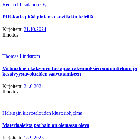
Recticel Insulation Oy
PIR-katto pitää pintansa kovillakin keleillä
Kirjoitettu
21.10.2024
Ilmoitus
Thomas Lindstrom
Virtuaalinen kaksonen tuo apua rakennuksien suunnitteluun ja
kestävyystavoitteiden saavuttamiseen
Kirjoitettu
24.6.2024
Ilmoitus
Helsingin kiertotalouden klusteriohjelma
Materiaaleista parhain on olemassa oleva
Kirjoitettu
18.9.2023