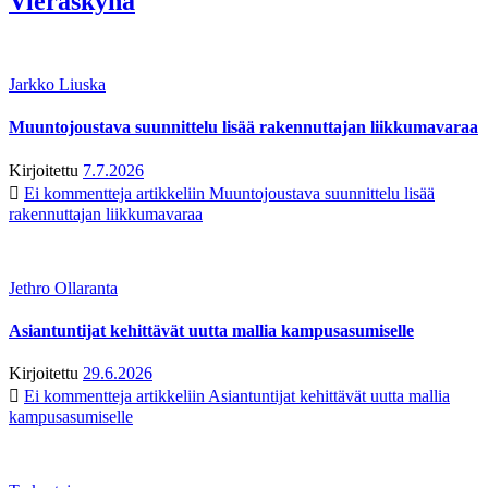
Vieraskynä
Jarkko Liuska
Muuntojoustava suunnittelu lisää rakennuttajan liikkumavaraa
Kirjoitettu
7.7.2026
Ei kommentteja
artikkeliin Muuntojoustava suunnittelu lisää
rakennuttajan liikkumavaraa
Jethro Ollaranta
Asiantuntijat kehittävät uutta mallia kampusasumiselle
Kirjoitettu
29.6.2026
Ei kommentteja
artikkeliin Asiantuntijat kehittävät uutta mallia
kampusasumiselle