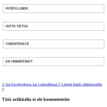
HYÖDYLLINEN
UUTTA TIETOA
YHDENTEKEVÄ
EN YMMÄRTÄNYT
Jaa Facebookissa
Jaa LinkedInissä
Lähetä linkki sähköpostilla
Tätä artikkelia ei ole kommentoitu