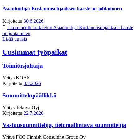
Asiantuntija: Kustannusohjauksen haaste on johtaminen
Kirjoitettu
30.6.2026
1 kommentti
artikkeliin Asiantuntija: Kustannusohjauksen haaste
on johtaminen
Lisää uutisia
Uusimmat työpaikat
Toimitusjohtaja
Yritys
KOAS
Kirjoitettu
3.8.2026
Suunnittelupäällikkö
Yritys
Tekova Oyj
Kirjoitettu
22.7.2026
Vastuusuunnittelija, tietomallintava suunnittelija
Yritys
FCG Finnish Consulting Group Oy