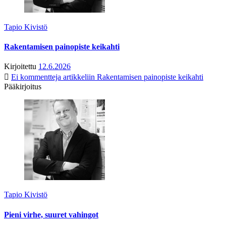
Tapio Kivistö
Rakentamisen painopiste keikahti
Kirjoitettu
12.6.2026
Ei kommentteja
artikkeliin Rakentamisen painopiste keikahti
Pääkirjoitus
Tapio Kivistö
Pieni virhe, suuret vahingot