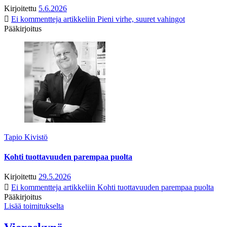
Kirjoitettu
5.6.2026
Ei kommentteja
artikkeliin Pieni virhe, suuret vahingot
Pääkirjoitus
Tapio Kivistö
Kohti tuottavuuden parempaa puolta
Kirjoitettu
29.5.2026
Ei kommentteja
artikkeliin Kohti tuottavuuden parempaa puolta
Pääkirjoitus
Lisää toimitukselta