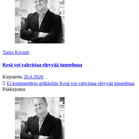
Tapio Kivistö
Kesä voi vahvistaa elpyvää tunnelmaa
Kirjoitettu
26.6.2026
Ei kommentteja
artikkeliin Kesä voi vahvistaa elpyvää tunnelmaa
Pääkirjoitus